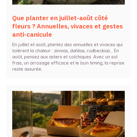
Que planter en juillet-août côté
fleurs ? Annuelles, vivaces et gestes
anti-canicule
En juillet et août, plantez des annuelles et vivaces qui
tolèrent la chaleur : zinnias, dahlias, rudbeckias… En
août, pensez aux asters et colchiques. Avec un sol
frais, un arrosage efficace et le bon timing, la reprise
reste assurée.