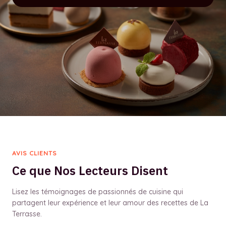
AVIS CLIENTS
Ce que Nos Lecteurs Disent
Lisez les témoignages de passionnés de cuisine qui
partagent leur expérience et leur amour des recettes de La
Terrasse.