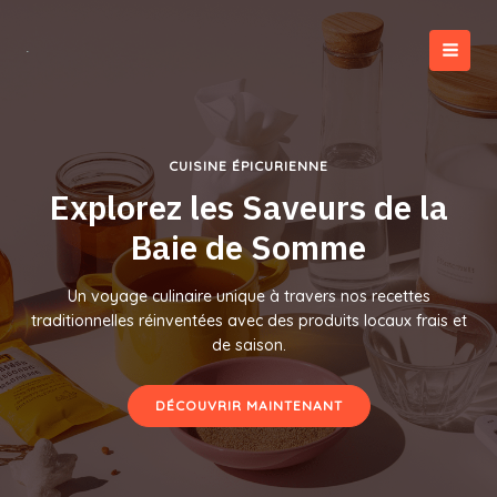
Aller
au
contenu
MAI
MEN
CUISINE ÉPICURIENNE
Explorez les Saveurs de la
Baie de Somme
Un voyage culinaire unique à travers nos recettes
traditionnelles réinventées avec des produits locaux frais et
de saison.
DÉCOUVRIR MAINTENANT