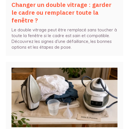
Changer un double vitrage : garder
le cadre ou remplacer toute la
fenêtre ?
Le double vitrage peut être remplacé sans toucher à
toute la fenêtre si le cadre est sain et compatible.
Découvrez les signes d’une défaillance, les bonnes
options et les étapes de pose.