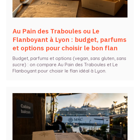
Au Pain des Traboules ou Le
Flanboyant à Lyon : budget, parfums
et options pour choisir le bon flan
Budget, parfums et options (vegan, sans gluten, sans
sucre) : on compare Au Pain des Traboules et Le
Flanboyant pour choisir le flan idéal à Lyon.