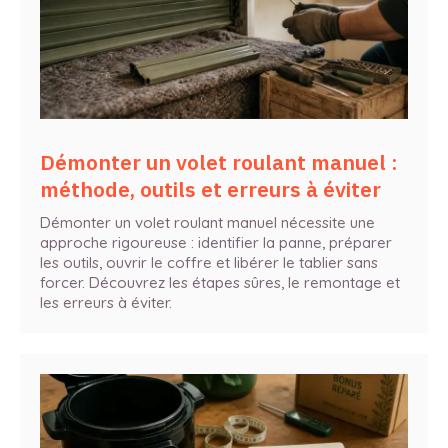
Démonter un volet roulant manuel :
méthode, outils et erreurs à éviter
Démonter un volet roulant manuel nécessite une
approche rigoureuse : identifier la panne, préparer
les outils, ouvrir le coffre et libérer le tablier sans
forcer. Découvrez les étapes sûres, le remontage et
les erreurs à éviter.