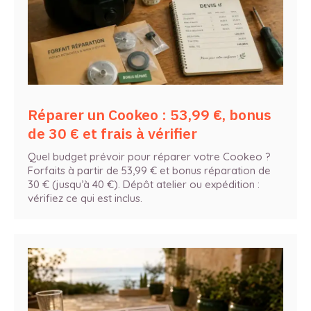
Réparer un Cookeo : 53,99 €, bonus
de 30 € et frais à vérifier
Quel budget prévoir pour réparer votre Cookeo ?
Forfaits à partir de 53,99 € et bonus réparation de
30 € (jusqu’à 40 €). Dépôt atelier ou expédition :
vérifiez ce qui est inclus.