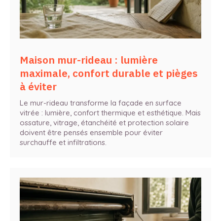
Maison mur-rideau : lumière
maximale, confort durable et pièges
à éviter
Le mur-rideau transforme la façade en surface
vitrée : lumière, confort thermique et esthétique. Mais
ossature, vitrage, étanchéité et protection solaire
doivent être pensés ensemble pour éviter
surchauffe et infiltrations.