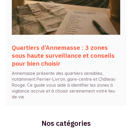
Quartiers d’Annemasse : 3 zones
sous haute surveillance et conseils
pour bien choisir
Annemasse présente des quartiers sensibles,
notamment Perrier-Livron, gare-centre et Château
Rouge. Ce guide vous aide à identifier les zones à
vigilance accrue et à choisir sereinement votre lieu
de vie.
Nos catégories