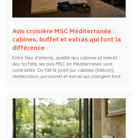
Avis croisière MSC Méditerranée :
cabines, buffet et extras qui font la
différence
Entre files d’attente, qualité des cabines et intérêt
des forfaits, les avis MSC en Méditerranée sont
contrastés. On fait le point sur cabines (balcon),
restauration, personnel et extras qui changent tout.