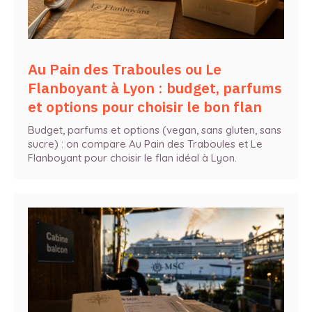
Au Pain des Traboules ou Le
Flanboyant à Lyon : budget, parfums
et options pour choisir le bon flan
Budget, parfums et options (vegan, sans gluten, sans
sucre) : on compare Au Pain des Traboules et Le
Flanboyant pour choisir le flan idéal à Lyon.