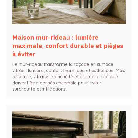
Maison mur-rideau : lumière
maximale, confort durable et pièges
à éviter
Le mur-rideau transforme la façade en surface
vitrée : lumière, confort thermique et esthétique. Mais
ossature, vitrage, étanchéité et protection solaire
doivent être pensés ensemble pour éviter
surchauffe et infiltrations.