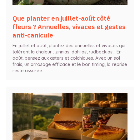
Que planter en juillet-août côté
fleurs ? Annuelles, vivaces et gestes
anti-canicule
En juillet et août, plantez des annuelles et vivaces qui
tolèrent la chaleur : zinnias, dahlias, rudbeckias… En
août, pensez aux asters et colchiques. Avec un sol
frais, un arrosage efficace et le bon timing, la reprise
reste assurée.