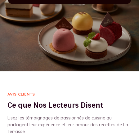
AVIS CLIENTS
Ce que Nos Lecteurs Disent
Lisez les témoignages de passionnés de cuisine qui
partagent leur expérience et leur amour des recettes de La
Terrasse.