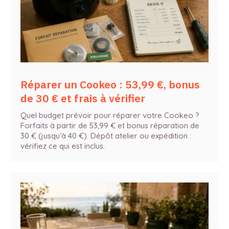
Réparer un Cookeo : 53,99 €, bonus
de 30 € et frais à vérifier
Quel budget prévoir pour réparer votre Cookeo ?
Forfaits à partir de 53,99 € et bonus réparation de
30 € (jusqu’à 40 €). Dépôt atelier ou expédition :
vérifiez ce qui est inclus.