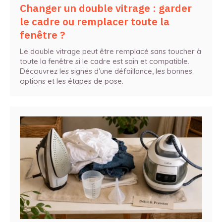
Changer un double vitrage : garder
le cadre ou remplacer toute la
fenêtre ?
Le double vitrage peut être remplacé sans toucher à
toute la fenêtre si le cadre est sain et compatible.
Découvrez les signes d’une défaillance, les bonnes
options et les étapes de pose.