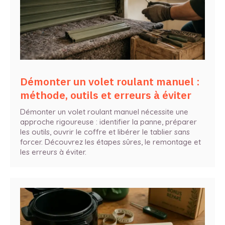
Démonter un volet roulant manuel :
méthode, outils et erreurs à éviter
Démonter un volet roulant manuel nécessite une
approche rigoureuse : identifier la panne, préparer
les outils, ouvrir le coffre et libérer le tablier sans
forcer. Découvrez les étapes sûres, le remontage et
les erreurs à éviter.