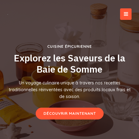
Aller
au
contenu
MAI
MEN
CUISINE ÉPICURIENNE
Explorez les Saveurs de la
Baie de Somme
Un voyage culinaire unique à travers nos recettes
traditionnelles réinventées avec des produits locaux frais et
de saison.
DÉCOUVRIR MAINTENANT