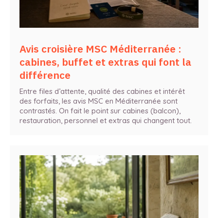
Avis croisière MSC Méditerranée :
cabines, buffet et extras qui font la
différence
Entre files d’attente, qualité des cabines et intérêt
des forfaits, les avis MSC en Méditerranée sont
contrastés. On fait le point sur cabines (balcon),
restauration, personnel et extras qui changent tout.