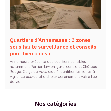
Quartiers d’Annemasse : 3 zones
sous haute surveillance et conseils
pour bien choisir
Annemasse présente des quartiers sensibles,
notamment Perrier-Livron, gare-centre et Château
Rouge. Ce guide vous aide à identifier les zones à
vigilance accrue et à choisir sereinement votre lieu
de vie.
Nos catégories