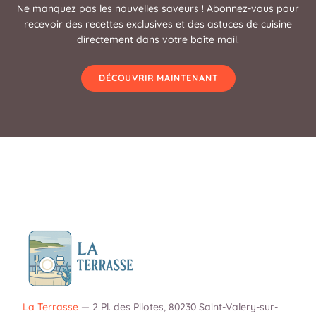
Ne manquez pas les nouvelles saveurs ! Abonnez-vous pour
recevoir des recettes exclusives et des astuces de cuisine
directement dans votre boîte mail.
DÉCOUVRIR MAINTENANT
La Terrasse
—
2 Pl. des Pilotes, 80230 Saint-Valery-sur-