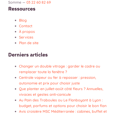
Somme
—
03 22 60 82 69
Ressources
Blog
Contact
À propos
Services
Plan de site
Derniers articles
Changer un double vitrage : garder le cadre ou
remplacer toute la fenêtre ?
Centrale vapeur ou fer à repasser : pression,
autonomie et prix pour choisir juste
Que planter en juillet-août côté fleurs ? Annuelles,
vivaces et gestes anti-canicule
Au Pain des Traboules ou Le Flanboyant à Lyon :
budget, parfums et options pour choisir le bon flan
Avis croisière MSC Méditerranée : cabines, buffet et