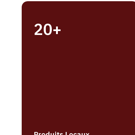
20+
Produits Locaux