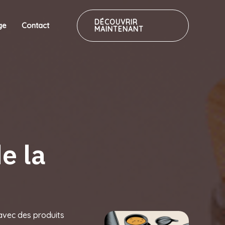
DÉCOUVRIR
ge
Contact
MAINTENANT
e la
 avec des produits