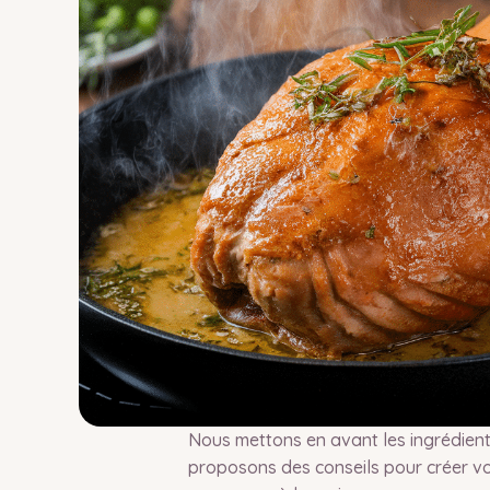
Nous mettons en avant les ingrédient
proposons des conseils pour créer v