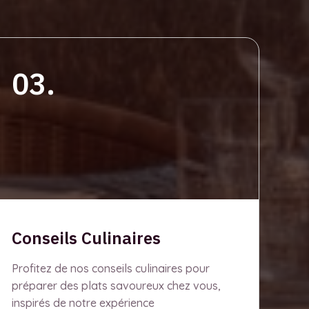
03.
Conseils Culinaires
Profitez de nos conseils culinaires pour
préparer des plats savoureux chez vous,
inspirés de notre expérience