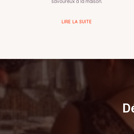
savoureux à la maison.
LIRE LA SUITE
D