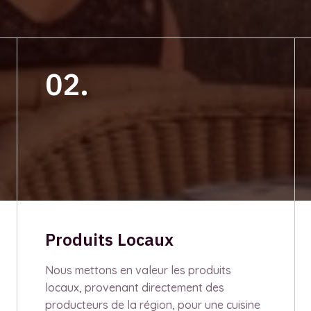
02.
Produits Locaux
Nous mettons en valeur les produits
locaux, provenant directement des
producteurs de la région, pour une cuisine