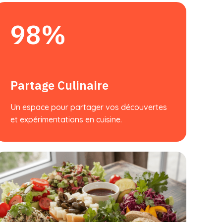
98%
Partage Culinaire
Un espace pour partager vos découvertes
et expérimentations en cuisine.