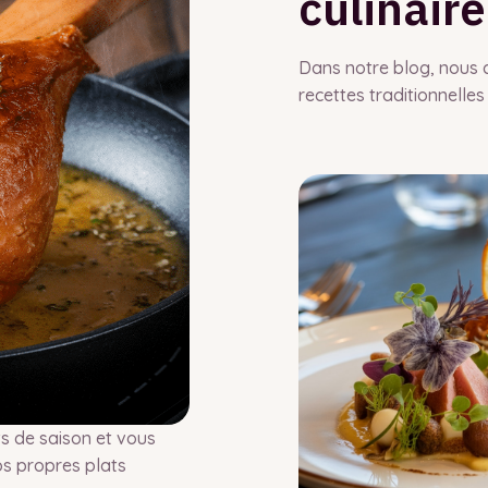
culinaire
Dans notre blog, nous 
recettes traditionnelles
s de saison et vous
os propres plats