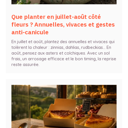
Que planter en juillet-août côté
fleurs ? Annuelles, vivaces et gestes
anti-canicule
En juillet et août, plantez des annuelles et vivaces qui
tolèrent la chaleur : zinnias, dahlias, rudbeckias… En
août, pensez aux asters et colchiques. Avec un sol
frais, un arrosage efficace et le bon timing, la reprise
reste assurée.