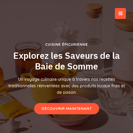
Aller
au
contenu
MAI
MEN
CUISINE ÉPICURIENNE
Explorez les Saveurs de la
Baie de Somme
Un voyage culinaire unique à travers nos recettes
traditionnelles réinventées avec des produits locaux frais et
de saison.
DÉCOUVRIR MAINTENANT