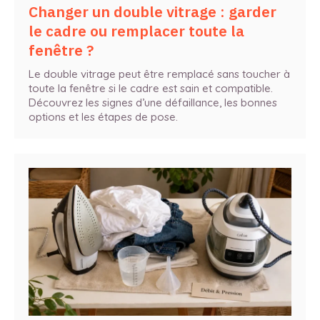
Changer un double vitrage : garder
le cadre ou remplacer toute la
fenêtre ?
Le double vitrage peut être remplacé sans toucher à
toute la fenêtre si le cadre est sain et compatible.
Découvrez les signes d’une défaillance, les bonnes
options et les étapes de pose.