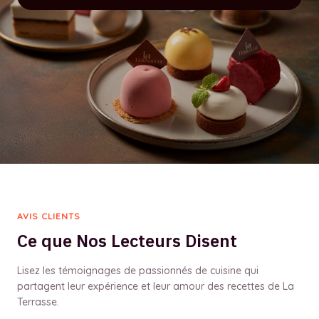
AVIS CLIENTS
Ce que Nos Lecteurs Disent
Lisez les témoignages de passionnés de cuisine qui
partagent leur expérience et leur amour des recettes de La
Terrasse.