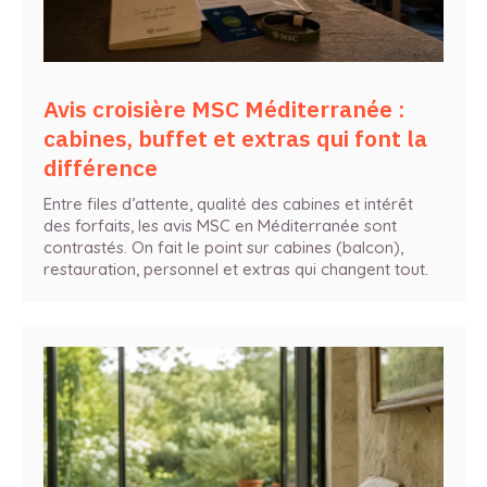
Avis croisière MSC Méditerranée :
cabines, buffet et extras qui font la
différence
Entre files d’attente, qualité des cabines et intérêt
des forfaits, les avis MSC en Méditerranée sont
contrastés. On fait le point sur cabines (balcon),
restauration, personnel et extras qui changent tout.