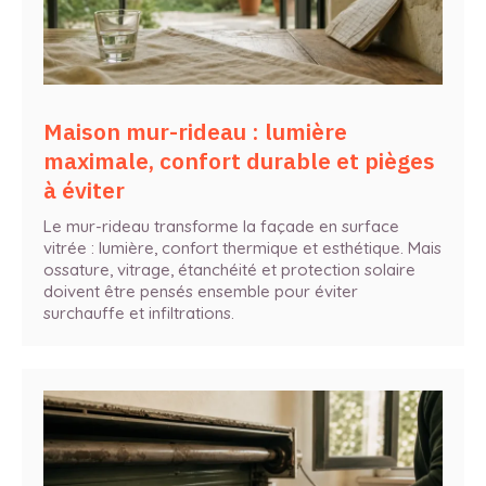
Maison mur-rideau : lumière
maximale, confort durable et pièges
à éviter
Le mur-rideau transforme la façade en surface
vitrée : lumière, confort thermique et esthétique. Mais
ossature, vitrage, étanchéité et protection solaire
doivent être pensés ensemble pour éviter
surchauffe et infiltrations.