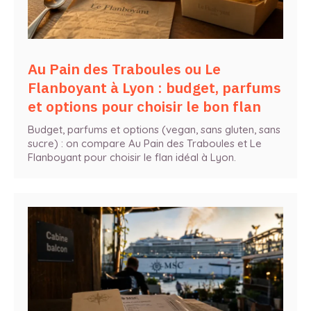
Au Pain des Traboules ou Le
Flanboyant à Lyon : budget, parfums
et options pour choisir le bon flan
Budget, parfums et options (vegan, sans gluten, sans
sucre) : on compare Au Pain des Traboules et Le
Flanboyant pour choisir le flan idéal à Lyon.