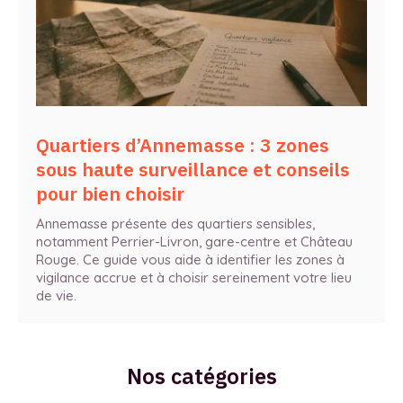
Quartiers d’Annemasse : 3 zones
sous haute surveillance et conseils
pour bien choisir
Annemasse présente des quartiers sensibles,
notamment Perrier-Livron, gare-centre et Château
Rouge. Ce guide vous aide à identifier les zones à
vigilance accrue et à choisir sereinement votre lieu
de vie.
Nos catégories