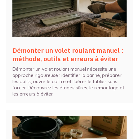
Démonter un volet roulant manuel :
méthode, outils et erreurs à éviter
Démonter un volet roulant manuel nécessite une
approche rigoureuse : identifier la panne, préparer
les outils, ouvrir le coffre et libérer le tablier sans
forcer. Découvrez les étapes sûres, le remontage et
les erreurs à éviter.