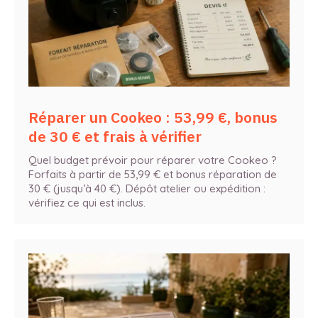
Réparer un Cookeo : 53,99 €, bonus
de 30 € et frais à vérifier
Quel budget prévoir pour réparer votre Cookeo ?
Forfaits à partir de 53,99 € et bonus réparation de
30 € (jusqu’à 40 €). Dépôt atelier ou expédition :
vérifiez ce qui est inclus.