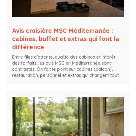
Avis croisière MSC Méditerranée :
cabines, buffet et extras qui font la
différence
Entre files d’attente, qualité des cabines et intérêt
des forfaits, les avis MSC en Méditerranée sont
contrastés. On fait le point sur cabines (balcon),
restauration, personnel et extras qui changent tout.