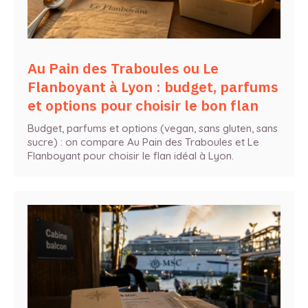
Au Pain des Traboules ou Le
Flanboyant à Lyon : budget, parfums
et options pour choisir le bon flan
Budget, parfums et options (vegan, sans gluten, sans
sucre) : on compare Au Pain des Traboules et Le
Flanboyant pour choisir le flan idéal à Lyon.