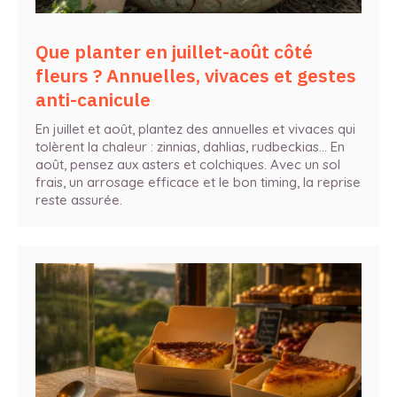
Que planter en juillet-août côté
fleurs ? Annuelles, vivaces et gestes
anti-canicule
En juillet et août, plantez des annuelles et vivaces qui
tolèrent la chaleur : zinnias, dahlias, rudbeckias… En
août, pensez aux asters et colchiques. Avec un sol
frais, un arrosage efficace et le bon timing, la reprise
reste assurée.