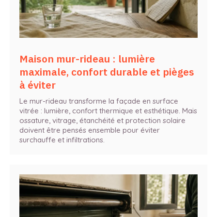
Maison mur-rideau : lumière
maximale, confort durable et pièges
à éviter
Le mur-rideau transforme la façade en surface
vitrée : lumière, confort thermique et esthétique. Mais
ossature, vitrage, étanchéité et protection solaire
doivent être pensés ensemble pour éviter
surchauffe et infiltrations.