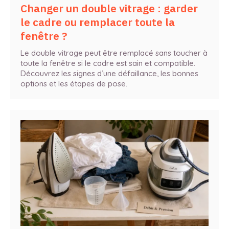
Changer un double vitrage : garder
le cadre ou remplacer toute la
fenêtre ?
Le double vitrage peut être remplacé sans toucher à
toute la fenêtre si le cadre est sain et compatible.
Découvrez les signes d’une défaillance, les bonnes
options et les étapes de pose.