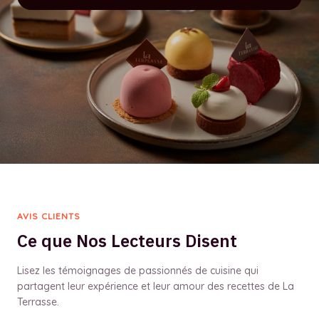
AVIS CLIENTS
Ce que Nos Lecteurs Disent
Lisez les témoignages de passionnés de cuisine qui
partagent leur expérience et leur amour des recettes de La
Terrasse.