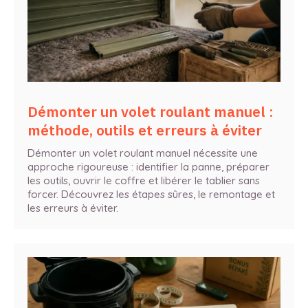
Démonter un volet roulant manuel :
méthode, outils et erreurs à éviter
Démonter un volet roulant manuel nécessite une
approche rigoureuse : identifier la panne, préparer
les outils, ouvrir le coffre et libérer le tablier sans
forcer. Découvrez les étapes sûres, le remontage et
les erreurs à éviter.