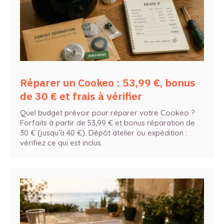
Réparer un Cookeo : 53,99 €, bonus
de 30 € et frais à vérifier
Quel budget prévoir pour réparer votre Cookeo ?
Forfaits à partir de 53,99 € et bonus réparation de
30 € (jusqu’à 40 €). Dépôt atelier ou expédition :
vérifiez ce qui est inclus.