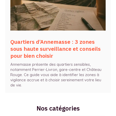
Quartiers d’Annemasse : 3 zones
sous haute surveillance et conseils
pour bien choisir
Annemasse présente des quartiers sensibles,
notamment Perrier-Livron, gare-centre et Château
Rouge. Ce guide vous aide à identifier les zones à
vigilance accrue et à choisir sereinement votre lieu
de vie.
Nos catégories