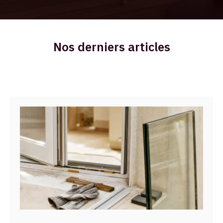
Nos derniers articles