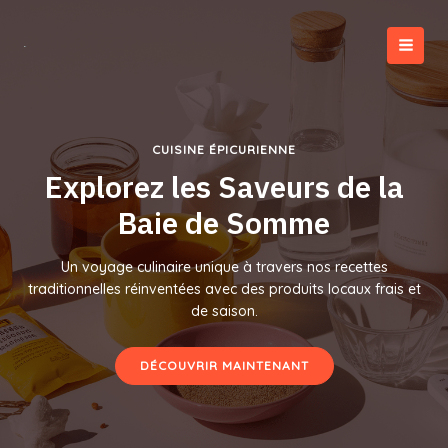
Aller
au
contenu
MAI
MEN
CUISINE ÉPICURIENNE
Explorez les Saveurs de la
Baie de Somme
Un voyage culinaire unique à travers nos recettes
traditionnelles réinventées avec des produits locaux frais et
de saison.
DÉCOUVRIR MAINTENANT