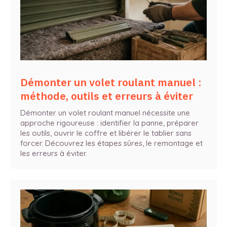
Démonter un volet roulant manuel :
méthode, outils et erreurs à éviter
Démonter un volet roulant manuel nécessite une
approche rigoureuse : identifier la panne, préparer
les outils, ouvrir le coffre et libérer le tablier sans
forcer. Découvrez les étapes sûres, le remontage et
les erreurs à éviter.