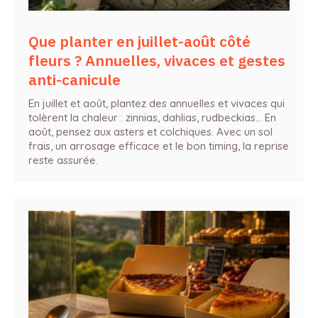
Que planter en juillet-août côté
fleurs ? Annuelles, vivaces et gestes
anti-canicule
En juillet et août, plantez des annuelles et vivaces qui
tolèrent la chaleur : zinnias, dahlias, rudbeckias… En
août, pensez aux asters et colchiques. Avec un sol
frais, un arrosage efficace et le bon timing, la reprise
reste assurée.