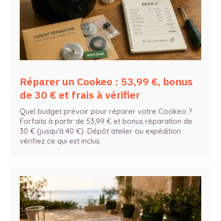
Réparer un Cookeo : 53,99 €, bonus
de 30 € et frais à vérifier
Quel budget prévoir pour réparer votre Cookeo ?
Forfaits à partir de 53,99 € et bonus réparation de
30 € (jusqu’à 40 €). Dépôt atelier ou expédition :
vérifiez ce qui est inclus.