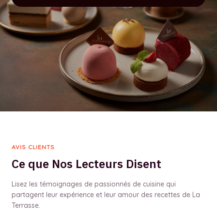
AVIS CLIENTS
Ce que Nos Lecteurs Disent
Lisez les témoignages de passionnés de cuisine qui
partagent leur expérience et leur amour des recettes de La
Terrasse.