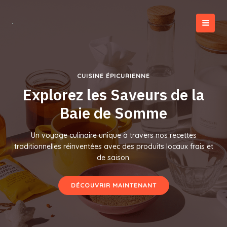
Aller
au
contenu
MAI
MEN
CUISINE ÉPICURIENNE
Explorez les Saveurs de la
Baie de Somme
Un voyage culinaire unique à travers nos recettes
traditionnelles réinventées avec des produits locaux frais et
de saison.
DÉCOUVRIR MAINTENANT