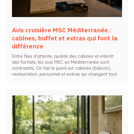
Avis croisière MSC Méditerranée :
cabines, buffet et extras qui font la
différence
Entre files d’attente, qualité des cabines et intérêt
des forfaits, les avis MSC en Méditerranée sont
contrastés. On fait le point sur cabines (balcon),
restauration, personnel et extras qui changent tout.