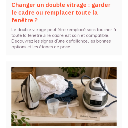
Changer un double vitrage : garder
le cadre ou remplacer toute la
fenêtre ?
Le double vitrage peut être remplacé sans toucher à
toute la fenêtre si le cadre est sain et compatible.
Découvrez les signes d’une défaillance, les bonnes
options et les étapes de pose.