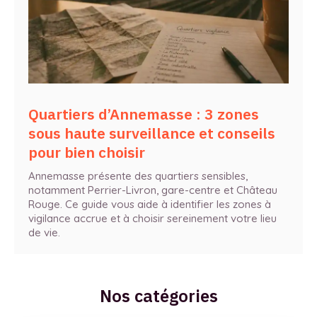
Quartiers d’Annemasse : 3 zones
sous haute surveillance et conseils
pour bien choisir
Annemasse présente des quartiers sensibles,
notamment Perrier-Livron, gare-centre et Château
Rouge. Ce guide vous aide à identifier les zones à
vigilance accrue et à choisir sereinement votre lieu
de vie.
Nos catégories