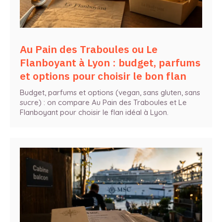
Au Pain des Traboules ou Le
Flanboyant à Lyon : budget, parfums
et options pour choisir le bon flan
Budget, parfums et options (vegan, sans gluten, sans
sucre) : on compare Au Pain des Traboules et Le
Flanboyant pour choisir le flan idéal à Lyon.