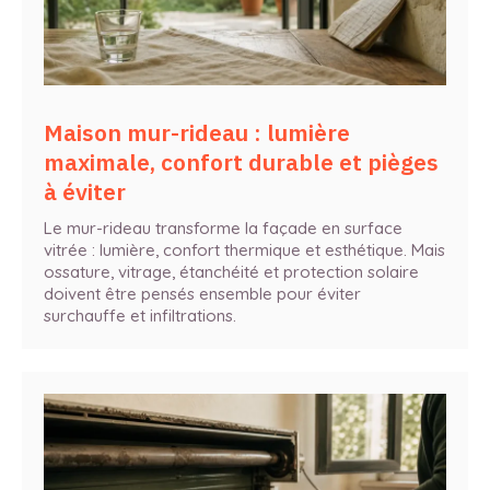
Maison mur-rideau : lumière
maximale, confort durable et pièges
à éviter
Le mur-rideau transforme la façade en surface
vitrée : lumière, confort thermique et esthétique. Mais
ossature, vitrage, étanchéité et protection solaire
doivent être pensés ensemble pour éviter
surchauffe et infiltrations.