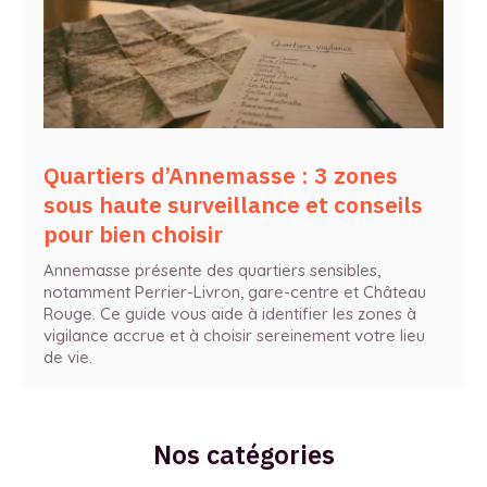
Quartiers d’Annemasse : 3 zones
sous haute surveillance et conseils
pour bien choisir
Annemasse présente des quartiers sensibles,
notamment Perrier-Livron, gare-centre et Château
Rouge. Ce guide vous aide à identifier les zones à
vigilance accrue et à choisir sereinement votre lieu
de vie.
Nos catégories