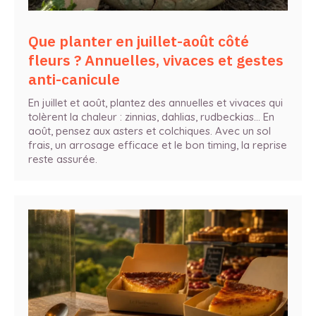
Que planter en juillet-août côté
fleurs ? Annuelles, vivaces et gestes
anti-canicule
En juillet et août, plantez des annuelles et vivaces qui
tolèrent la chaleur : zinnias, dahlias, rudbeckias… En
août, pensez aux asters et colchiques. Avec un sol
frais, un arrosage efficace et le bon timing, la reprise
reste assurée.