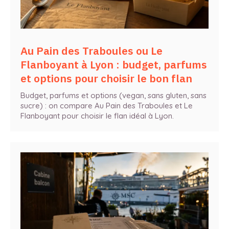
Au Pain des Traboules ou Le
Flanboyant à Lyon : budget, parfums
et options pour choisir le bon flan
Budget, parfums et options (vegan, sans gluten, sans
sucre) : on compare Au Pain des Traboules et Le
Flanboyant pour choisir le flan idéal à Lyon.