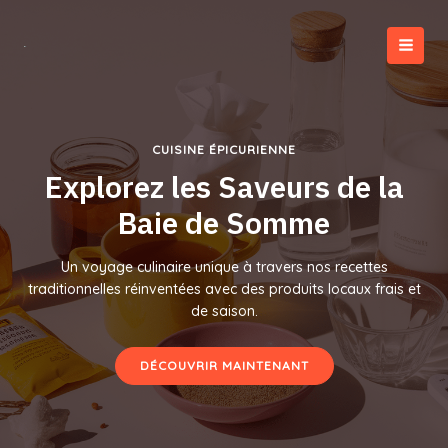
Aller
au
contenu
MAI
MEN
CUISINE ÉPICURIENNE
Explorez les Saveurs de la
Baie de Somme
Un voyage culinaire unique à travers nos recettes
traditionnelles réinventées avec des produits locaux frais et
de saison.
DÉCOUVRIR MAINTENANT