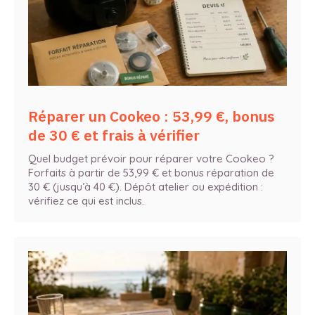
Réparer un Cookeo : 53,99 €, bonus
de 30 € et frais à vérifier
Quel budget prévoir pour réparer votre Cookeo ?
Forfaits à partir de 53,99 € et bonus réparation de
30 € (jusqu’à 40 €). Dépôt atelier ou expédition :
vérifiez ce qui est inclus.