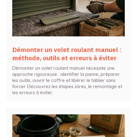
Démonter un volet roulant manuel :
méthode, outils et erreurs à éviter
Démonter un volet roulant manuel nécessite une
approche rigoureuse : identifier la panne, préparer
les outils, ouvrir le coffre et libérer le tablier sans
forcer. Découvrez les étapes sûres, le remontage et
les erreurs à éviter.