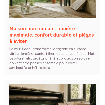
Maison mur-rideau : lumière
maximale, confort durable et pièges
à éviter
Le mur-rideau transforme la façade en surface
vitrée : lumière, confort thermique et esthétique. Mais
ossature, vitrage, étanchéité et protection solaire
doivent être pensés ensemble pour éviter
surchauffe et infiltrations.