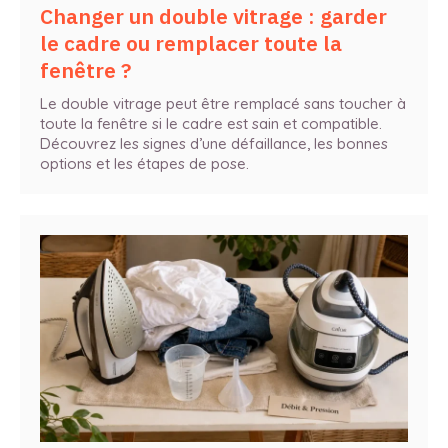
Changer un double vitrage : garder
le cadre ou remplacer toute la
fenêtre ?
Le double vitrage peut être remplacé sans toucher à
toute la fenêtre si le cadre est sain et compatible.
Découvrez les signes d’une défaillance, les bonnes
options et les étapes de pose.