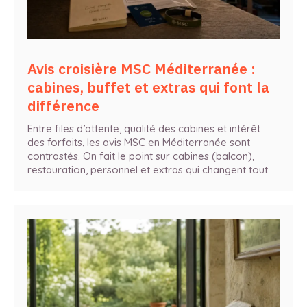
Avis croisière MSC Méditerranée :
cabines, buffet et extras qui font la
différence
Entre files d’attente, qualité des cabines et intérêt
des forfaits, les avis MSC en Méditerranée sont
contrastés. On fait le point sur cabines (balcon),
restauration, personnel et extras qui changent tout.