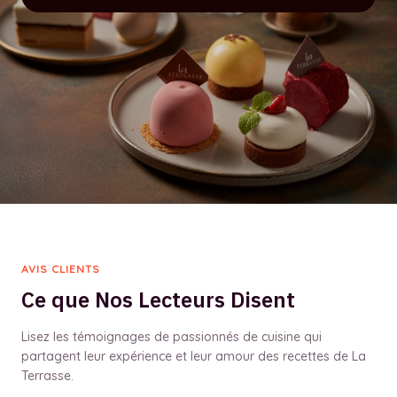
AVIS CLIENTS
Ce que Nos Lecteurs Disent
Lisez les témoignages de passionnés de cuisine qui
partagent leur expérience et leur amour des recettes de La
Terrasse.