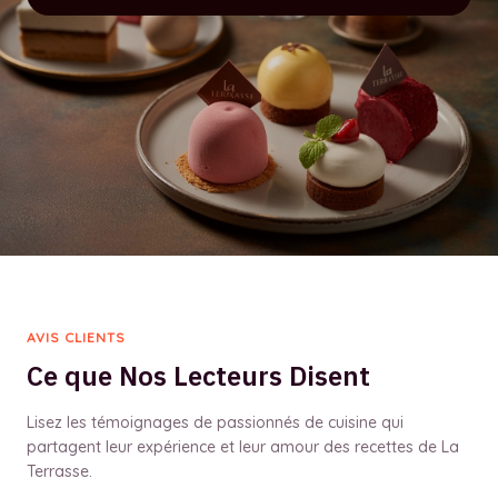
AVIS CLIENTS
Ce que Nos Lecteurs Disent
Lisez les témoignages de passionnés de cuisine qui
partagent leur expérience et leur amour des recettes de La
Terrasse.