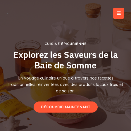
Aller
au
contenu
MAI
MEN
CUISINE ÉPICURIENNE
Explorez les Saveurs de la
Baie de Somme
Un voyage culinaire unique à travers nos recettes
traditionnelles réinventées avec des produits locaux frais et
de saison.
DÉCOUVRIR MAINTENANT