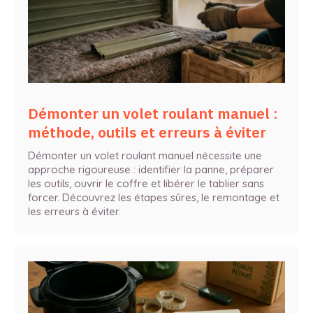
Démonter un volet roulant manuel :
méthode, outils et erreurs à éviter
Démonter un volet roulant manuel nécessite une
approche rigoureuse : identifier la panne, préparer
les outils, ouvrir le coffre et libérer le tablier sans
forcer. Découvrez les étapes sûres, le remontage et
les erreurs à éviter.