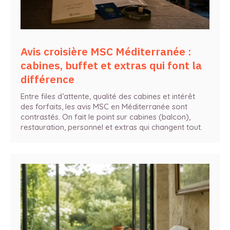
Avis croisière MSC Méditerranée :
cabines, buffet et extras qui font la
différence
Entre files d’attente, qualité des cabines et intérêt
des forfaits, les avis MSC en Méditerranée sont
contrastés. On fait le point sur cabines (balcon),
restauration, personnel et extras qui changent tout.