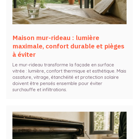
Maison mur-rideau : lumière
maximale, confort durable et pièges
à éviter
Le mur-rideau transforme la façade en surface
vitrée : lumière, confort thermique et esthétique. Mais
ossature, vitrage, étanchéité et protection solaire
doivent être pensés ensemble pour éviter
surchauffe et infiltrations.