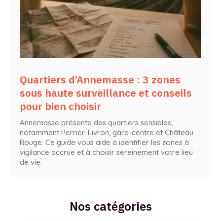
Quartiers d’Annemasse : 3 zones
sous haute surveillance et conseils
pour bien choisir
Annemasse présente des quartiers sensibles,
notamment Perrier-Livron, gare-centre et Château
Rouge. Ce guide vous aide à identifier les zones à
vigilance accrue et à choisir sereinement votre lieu
de vie.
Nos catégories