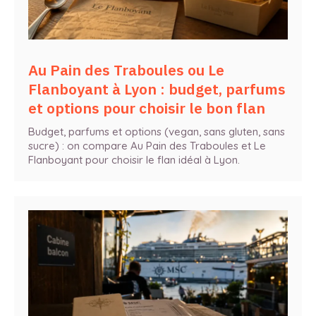
Au Pain des Traboules ou Le
Flanboyant à Lyon : budget, parfums
et options pour choisir le bon flan
Budget, parfums et options (vegan, sans gluten, sans
sucre) : on compare Au Pain des Traboules et Le
Flanboyant pour choisir le flan idéal à Lyon.