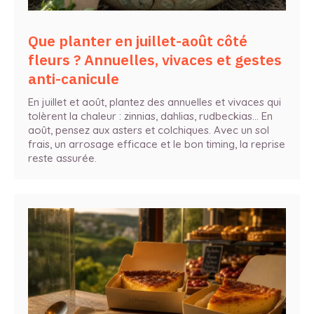
Que planter en juillet-août côté
fleurs ? Annuelles, vivaces et gestes
anti-canicule
En juillet et août, plantez des annuelles et vivaces qui
tolèrent la chaleur : zinnias, dahlias, rudbeckias… En
août, pensez aux asters et colchiques. Avec un sol
frais, un arrosage efficace et le bon timing, la reprise
reste assurée.