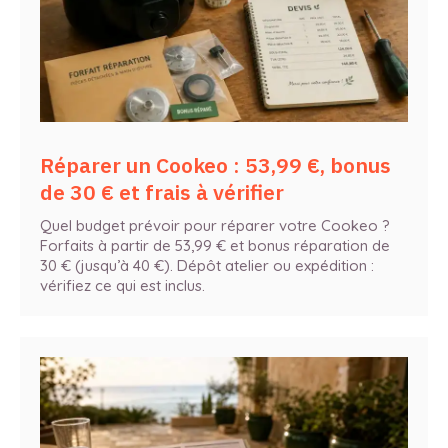
Réparer un Cookeo : 53,99 €, bonus
de 30 € et frais à vérifier
Quel budget prévoir pour réparer votre Cookeo ?
Forfaits à partir de 53,99 € et bonus réparation de
30 € (jusqu’à 40 €). Dépôt atelier ou expédition :
vérifiez ce qui est inclus.