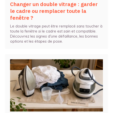
Changer un double vitrage : garder
le cadre ou remplacer toute la
fenêtre ?
Le double vitrage peut être remplacé sans toucher à
toute la fenêtre si le cadre est sain et compatible.
Découvrez les signes d’une défaillance, les bonnes
options et les étapes de pose.