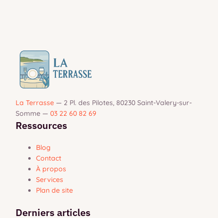
?
La Terrasse
—
2 Pl. des Pilotes, 80230 Saint-Valery-sur-
Somme
—
03 22 60 82 69
Ressources
Blog
Contact
À propos
Services
Plan de site
Derniers articles