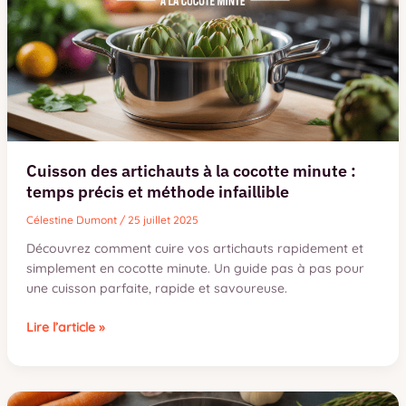
gourmandes
Cuisson des artichauts à la cocotte minute :
temps précis et méthode infaillible
Célestine Dumont
/
25 juillet 2025
Découvrez comment cuire vos artichauts rapidement et
simplement en cocotte minute. Un guide pas à pas pour
une cuisson parfaite, rapide et savoureuse.
Cuisson
Lire l’article »
des
artichauts
à