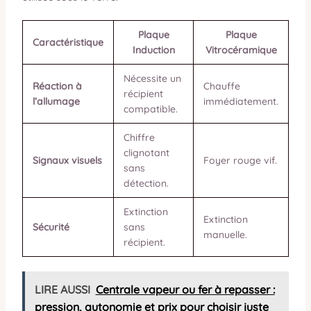
Plaque
Plaque
Caractéristique
Induction
Vitrocéramique
Nécessite un
Réaction à
Chauffe
récipient
l’allumage
immédiatement.
compatible.
Chiffre
clignotant
Signaux visuels
Foyer rouge vif.
sans
détection.
Extinction
Extinction
Sécurité
sans
manuelle.
récipient.
LIRE AUSSI
Centrale vapeur ou fer à repasser :
pression, autonomie et prix pour choisir juste