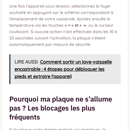
Une fois l’appareil sous tension, sélectionnez le foyer
souhaité en appuyant sur le schéma correspondant à
l’emplacement de votre casserole. Ajustez ensuite la
température via les touches
« + » et « -«
ou le curseur
coulissant. Si aucune action n’est effectuée dans les 10 à
20 secondes suivant l’activation, la plaque s’éteint
automatiquement par mesure de sécurité.
LIRE AUSSI
Comment sortir un lave-vaisselle
encastrable : 4 étapes pour débloquer les
pieds et extraire l'appareil
Pourquoi ma plaque ne s’allume
pas ? Les blocages les plus
fréquents
Si la plaque reste éteinte malgré vos tentatives, le