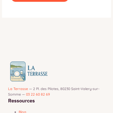
La Terrasse
—
2 Pl. des Pilotes, 80230 Saint-Valery-sur-
Somme
—
03 22 60 82 69
Ressources
Blog