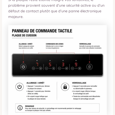
problème provient souvent d’une sécurité active ou d’un
défaut de contact plutôt que d’une panne électronique
majeure.