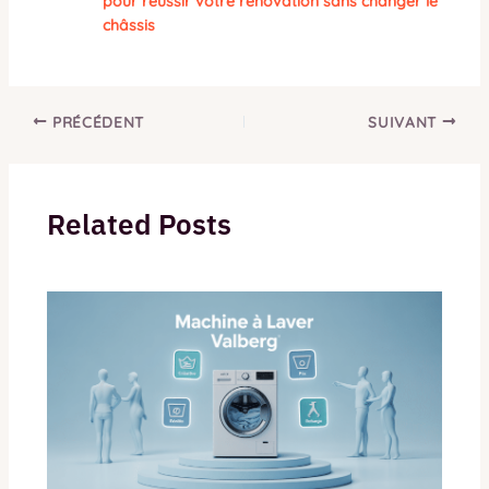
pour réussir votre rénovation sans changer le
châssis
PRÉCÉDENT
SUIVANT
Related Posts