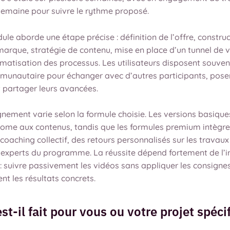
semaine pour suivre le rythme proposé.
e aborde une étape précise : définition de l’offre, constru
marque, stratégie de contenu, mise en place d’un tunnel de 
matisation des processus. Les utilisateurs disposent souven
unautaire pour échanger avec d’autres participants, pose
t partager leurs avancées.
ement varie selon la formule choisie. Les versions basiques
ome aux contenus, tandis que les formules premium intègre
coaching collectif, des retours personnalisés sur les travau
s experts du programme. La réussite dépend fortement de l’i
: suivre passivement les vidéos sans appliquer les consignes
t les résultats concrets.
st-il fait pour vous ou votre projet spéci