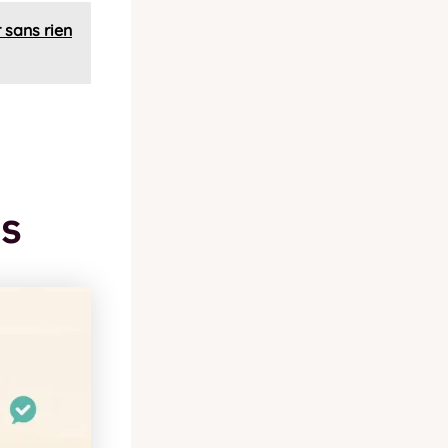
 sans rien
rs