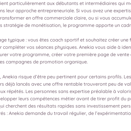
ient particulièrement aux débutants et intermédiaires qui 
ns leur approche entrepreneuriale. Si vous avez une experti
transformer en offre commerciale claire, ou si vous accumul
s stratégie de monétisation, le programme apporte un cadr
ge typique : vous êtes coach sportif et souhaitez créer une
r compléter vos séances physiques. Anekia vous aide à ident
cturer votre programme, créer votre première page de vente 
res campagnes de promotion organique.
 Anekia risque d’être peu pertinent pour certains profils. Le
s déjà lancés avec une offre rentable trouveront peu de val
x répétés. Les personnes sans expertise préalable à valori
elopper leurs compétences métier avant de tirer profit du
qui cherchent des résultats rapides sans investissement per
rés : Anekia demande du travail régulier, de l’expérimentatio