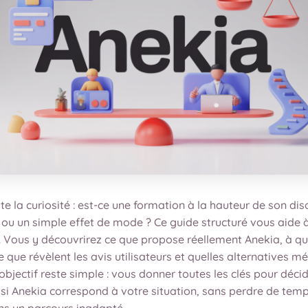
te la curiosité : est-ce une formation à la hauteur de son dis
ou un simple effet de mode ? Ce guide structuré vous aide 
. Vous y découvrirez ce que propose réellement Anekia, à qu
e que révèlent les avis utilisateurs et quelles alternatives mé
’objectif reste simple : vous donner toutes les clés pour déci
si Anekia correspond à votre situation, sans perdre de temp