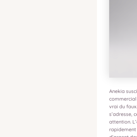
Anekia susci
commercial 
vrai du faux
s’adresse, c
attention. L
rapidement 