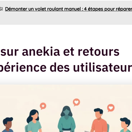
SI
Démonter un volet roulant manuel : 4 étapes pour réparer
 sur anekia et retours
périence des utilisateu