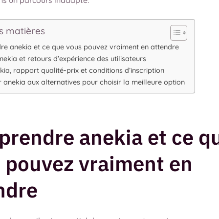
ns un parcours inadapté.
s matières
e anekia et ce que vous pouvez vraiment en attendre
nekia et retours d’expérience des utilisateurs
kia, rapport qualité-prix et conditions d’inscription
anekia aux alternatives pour choisir la meilleure option
rendre anekia et ce q
 pouvez vraiment en
ndre