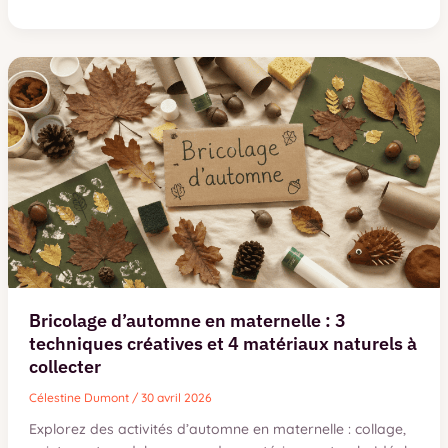
en
carton
:
3
types
de
cannelures
et
la
méthode
des
traverses
pour
une
solidité
Bricolage d’automne en maternelle : 3
durable
techniques créatives et 4 matériaux naturels à
collecter
Célestine Dumont
/
30 avril 2026
Explorez des activités d’automne en maternelle : collage,