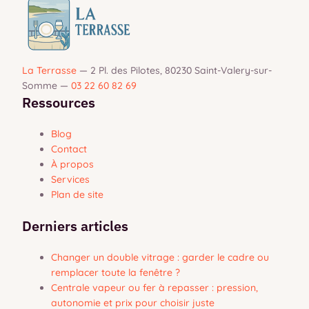
La Terrasse
—
2 Pl. des Pilotes, 80230 Saint-Valery-sur-
Somme
—
03 22 60 82 69
Ressources
Blog
Contact
À propos
Services
Plan de site
Derniers articles
Changer un double vitrage : garder le cadre ou
remplacer toute la fenêtre ?
Centrale vapeur ou fer à repasser : pression,
autonomie et prix pour choisir juste