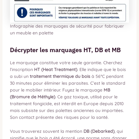
Infographie des marquages de sécurité pour fabriquer
un meuble en palette
Décrypter les marquages HT, DB et MB
Le marquage constitue votre seule garantie. Cherchez
l’inscription
HT (Heat Treatment)
. Elle indique que le bois
a subi un
traitement thermique du bois
à 56°C pendant
30 minutes pour éliminer les parasites. C’est le standard
pour le mobilier intérieur. Fuyez le marquage
MB
(Bromure de Méthyle)
. Ce gaz toxique, utilisé pour le
traitement fongicide, est interdit en Europe depuis 2010
mais subsiste sur des palettes anciennes ou importées.
Son contact présente des risques pour la santé.
Vous trouverez souvent la mention
DB (Debarked)
, qui
signifie que le bois a été écorcé, une norme sans danger