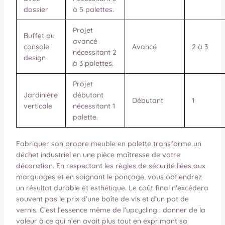
dossier
à 5 palettes.
Projet
Buffet ou
avancé
console
Avancé
2 à 3
nécessitant 2
design
à 3 palettes.
Projet
Jardinière
débutant
Débutant
1
verticale
nécessitant 1
palette.
Fabriquer son propre meuble en palette transforme un
déchet industriel en une pièce maîtresse de votre
décoration. En respectant les règles de sécurité liées aux
marquages et en soignant le ponçage, vous obtiendrez
un résultat durable et esthétique. Le coût final n’excédera
souvent pas le prix d’une boîte de vis et d’un pot de
vernis. C’est l’essence même de l’upcycling : donner de la
valeur à ce qui n’en avait plus tout en exprimant sa