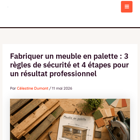
Aller
au
MAI
contenu
MEN
Fabriquer un meuble en palette : 3
règles de sécurité et 4 étapes pour
un résultat professionnel
Par
Célestine Dumont
/
11 mai 2026