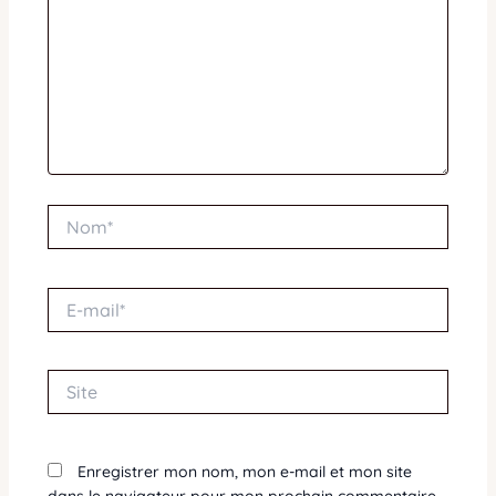
Nom*
E-
mail*
Site
Enregistrer mon nom, mon e-mail et mon site
dans le navigateur pour mon prochain commentaire.