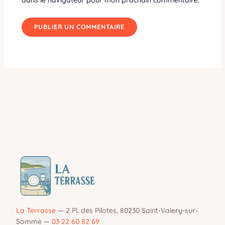
La Terrasse
—
2 Pl. des Pilotes, 80230 Saint-Valery-sur-
Somme
—
03 22 60 82 69