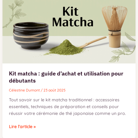
Kit matcha : guide d’achat et utilisation pour
débutants
Célestine Dumont
/
23 août 2025
Tout savoir sur le kit matcha traditionnel : accessoires
essentiels, techniques de préparation et conseils pour
réussir votre cérémonie de thé japonaise comme un pro.
Kit
Lire l’article »
matcha