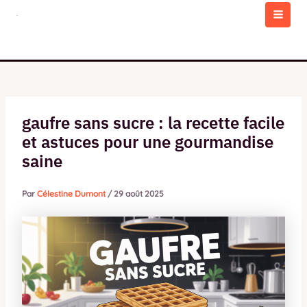
Aller
au
MAI
contenu
MEN
gaufre sans sucre : la recette facile
et astuces pour une gourmandise
saine
Par
Célestine Dumont
/
29 août 2025