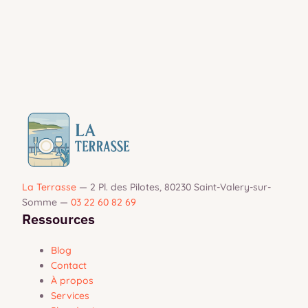
La Terrasse
—
2 Pl. des Pilotes, 80230 Saint-Valery-sur-
Somme
—
03 22 60 82 69
Ressources
Blog
Contact
À propos
Services