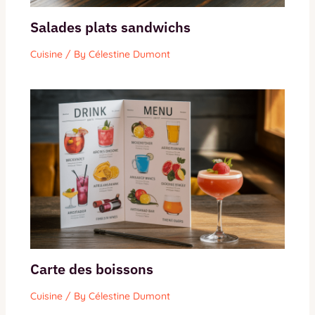
Salades plats sandwichs
Cuisine
/ By
Célestine Dumont
Carte des boissons
Cuisine
/ By
Célestine Dumont