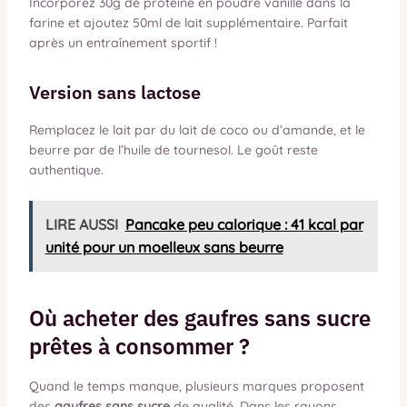
Incorporez 30g de protéine en poudre vanille dans la
farine et ajoutez 50ml de lait supplémentaire. Parfait
après un entraînement sportif !
Version sans lactose
Remplacez le lait par du lait de coco ou d’amande, et le
beurre par de l’huile de tournesol. Le goût reste
authentique.
LIRE AUSSI
Pancake peu calorique : 41 kcal par
unité pour un moelleux sans beurre
Où acheter des gaufres sans sucre
prêtes à consommer ?
Quand le temps manque, plusieurs marques proposent
des
gaufres sans sucre
de qualité. Dans les rayons