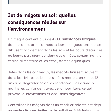
Jet de mégots au sol : quelles
conséquences réelles sur
l’environnement
Un mégot contient plus de
4 000 substances toxiques
,
dont nicotine, arsenic, métaux lourds et goudrons, qui se
diffusent rapidement dans les sols et les cours d’eau. Ces
polluants persistent pendant des années, contaminant la
chaîne alimentaire et les écosystèmes aquatiques.
Jetés dans les caniveaux, les mégots finissent souvent
dans les rivières et les mers, où ils mettent entre 1 et 12
ans à se dégrader selon les conditions. Les animaux
marins les confondent avec de la nourriture, ce qui
provoque intoxications et occlusions digestives.
Centraliser les mégots dans un cendrier adapté est déjà
un
geste clé pour limiter cette pollution
. À l’échelle d’une