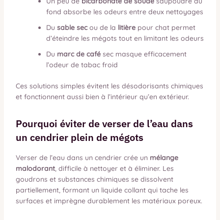
Un peu de
bicarbonate de soude
saupoudré au
fond absorbe les odeurs entre deux nettoyages
Du
sable sec
ou de la
litière
pour chat permet
d’éteindre les mégots tout en limitant les odeurs
Du
marc de café
sec masque efficacement
l’odeur de tabac froid
Ces solutions simples évitent les désodorisants chimiques
et fonctionnent aussi bien à l’intérieur qu’en extérieur.
Pourquoi éviter de verser de l’eau dans
un cendrier plein de mégots
Verser de l’eau dans un cendrier crée un
mélange
malodorant
, difficile à nettoyer et à éliminer. Les
goudrons et substances chimiques se dissolvent
partiellement, formant un liquide collant qui tache les
surfaces et imprègne durablement les matériaux poreux.