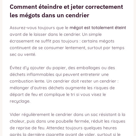
Comment éteindre et jeter correctement
les mégots dans un cendrier
Assurez-vous toujours que le
mégot est totalement éteint
avant de le laisser dans le cendrier. Un simple
écrasement ne suffit pas toujours : certains mégots
continuent de se consumer lentement, surtout par temps
sec ou venté.
Évitez d’y ajouter du papier, des emballages ou des
déchets inflammables qui peuvent entretenir une
combustion lente. Un cendrier doit rester un cendrier :
mélanger d’autres déchets augmente les risques de
départ de feu et complique le tri si vous visez le
recyclage.
Vider régulièrement le cendrier dans un sac résistant à la
chaleur, puis dans une poubelle fermée, réduit les risques
de reprise de feu. Attendez toujours quelques heures
après la dernière cigarette avant de vider, surtout si le