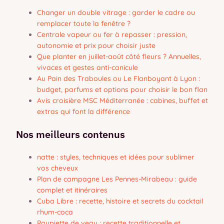
Changer un double vitrage : garder le cadre ou
remplacer toute la fenêtre ?
Centrale vapeur ou fer à repasser : pression,
autonomie et prix pour choisir juste
Que planter en juillet-août côté fleurs ? Annuelles,
vivaces et gestes anti-canicule
Au Pain des Traboules ou Le Flanboyant à Lyon :
budget, parfums et options pour choisir le bon flan
Avis croisière MSC Méditerranée : cabines, buffet et
extras qui font la différence
Nos meilleurs contenus
natte : styles, techniques et idées pour sublimer
vos cheveux
Plan de campagne Les Pennes-Mirabeau : guide
complet et itinéraires
Cuba Libre : recette, histoire et secrets du cocktail
rhum-coca
Paupiette de veau : recette traditionnelle et