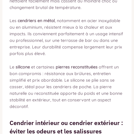
nettoient facilement mais cassent au moindre choc ou
changement brutal de température.
Les
cendriers en métal
, notamment en acier inoxydable
ou en aluminium, résistent mieux à la chaleur et aux
impacts. Ils conviennent parfaitement à un usage intensif
ou professionnel, sur une terrasse de bar ou dans une
entreprise. Leur durabilité compense largement leur prix
parfois plus élevé.
Le
silicone
et certaines
pierres reconstituées
offrent un
bon compromis : résistance aux brûlures, entretien
simplifié et prix abordable. Le silicone se plie sans se
casser, idéal pour les cendriers de poche. La pierre
naturelle ou reconstituée apporte du poids et une bonne
stabilité en extérieur, tout en conservant un aspect
décoratif.
Cendrier intérieur ou cendrier extérieur :
éviter les odeurs et les salissures