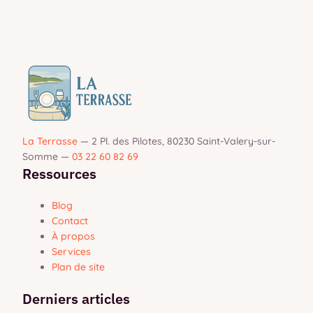
La Terrasse
—
2 Pl. des Pilotes, 80230 Saint-Valery-sur-
Somme
—
03 22 60 82 69
Ressources
Blog
Contact
À propos
Services
Plan de site
Derniers articles