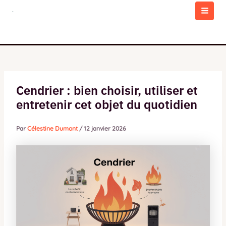
Aller
au
MAI
contenu
MEN
Cendrier : bien choisir, utiliser et
entretenir cet objet du quotidien
Par
Célestine Dumont
/
12 janvier 2026