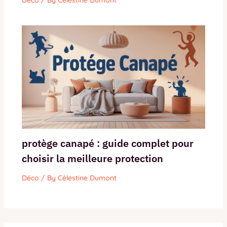
Déco
/ By
Célestine Dumont
protège canapé : guide complet pour
choisir la meilleure protection
Déco
/ By
Célestine Dumont