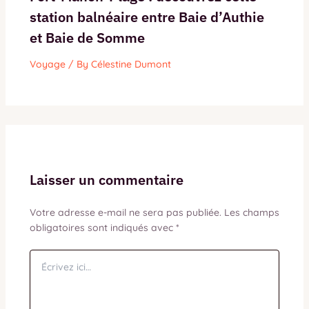
station balnéaire entre Baie d’Authie
et Baie de Somme
Voyage
/ By
Célestine Dumont
Laisser un commentaire
Votre adresse e-mail ne sera pas publiée.
Les champs
obligatoires sont indiqués avec
*
Écrivez
ici…