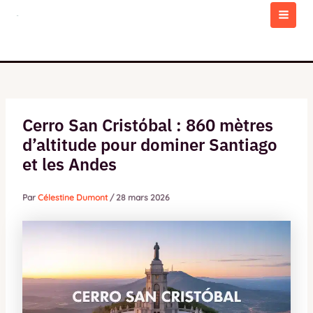
Aller
au
MAI
contenu
MEN
Cerro San Cristóbal : 860 mètres
d’altitude pour dominer Santiago
et les Andes
Par
Célestine Dumont
/
28 mars 2026