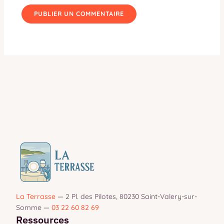
La Terrasse
—
2 Pl. des Pilotes, 80230 Saint-Valery-sur-
Somme
—
03 22 60 82 69
Ressources