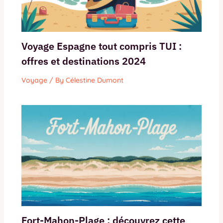
Voyage Espagne tout compris TUI :
offres et destinations 2024
Voyage
/ By
Célestine Dumont
Fort-Mahon-Plage : découvrez cette