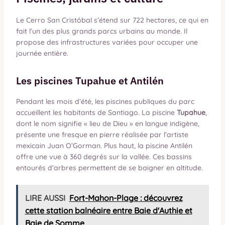
Le Cerro San Cristóbal s’étend sur 722 hectares, ce qui en
fait l’un des plus grands parcs urbains au monde. Il
propose des infrastructures variées pour occuper une
journée entière.
Les piscines Tupahue et Antilén
Pendant les mois d’été, les piscines publiques du parc
accueillent les habitants de Santiago. La piscine
Tupahue
,
dont le nom signifie « lieu de Dieu » en langue indigène,
présente une fresque en pierre réalisée par l’artiste
mexicain Juan O’Gorman. Plus haut, la piscine Antilén
offre une vue à 360 degrés sur la vallée. Ces bassins
entourés d’arbres permettent de se baigner en altitude.
LIRE AUSSI
Fort-Mahon-Plage : découvrez
cette station balnéaire entre Baie d'Authie et
Baie de Somme