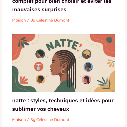
complet pour bien choisir et éviter les
mauvaises surprises
Maison
/ By
Célestine Dumont
natte : styles, techniques et idées pour
sublimer vos cheveux
Maison
/ By
Célestine Dumont