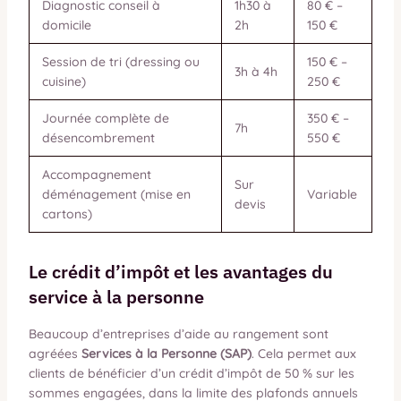
Diagnostic conseil à
1h30 à
80 € –
domicile
2h
150 €
Session de tri (dressing ou
150 € –
3h à 4h
cuisine)
250 €
Journée complète de
350 € –
7h
désencombrement
550 €
Accompagnement
Sur
déménagement (mise en
Variable
devis
cartons)
Le crédit d’impôt et les avantages du
service à la personne
Beaucoup d’entreprises d’aide au rangement sont
agréées
Services à la Personne (SAP)
. Cela permet aux
clients de bénéficier d’un crédit d’impôt de 50 % sur les
sommes engagées, dans la limite des plafonds annuels