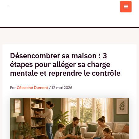
Aller
au
MAI
contenu
MEN
Désencombrer sa maison : 3
étapes pour alléger sa charge
mentale et reprendre le contrôle
Par
Célestine Dumont
/
12 mai 2026