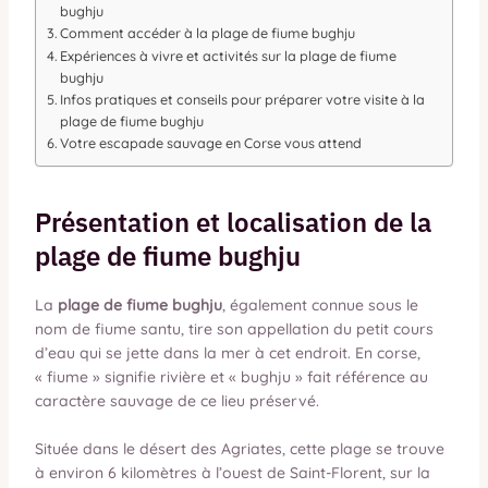
bughju
Comment accéder à la plage de fiume bughju
Expériences à vivre et activités sur la plage de fiume
bughju
Infos pratiques et conseils pour préparer votre visite à la
plage de fiume bughju
Votre escapade sauvage en Corse vous attend
Présentation et localisation de la
plage de fiume bughju
La
plage de fiume bughju
, également connue sous le
nom de fiume santu, tire son appellation du petit cours
d’eau qui se jette dans la mer à cet endroit. En corse,
« fiume » signifie rivière et « bughju » fait référence au
caractère sauvage de ce lieu préservé.
Située dans le désert des Agriates, cette plage se trouve
à environ 6 kilomètres à l’ouest de Saint-Florent, sur la