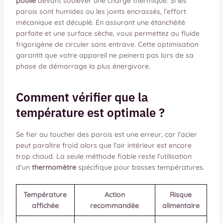
poulie
devant soulever une charge thermique. Si les
parois sont humides ou les joints encrassés, l’effort
mécanique est décuplé. En assurant une étanchéité
parfaite et une surface sèche, vous permettez au fluide
frigorigène de circuler sans entrave. Cette optimisation
garantit que votre appareil ne peinera pas lors de sa
phase de démarrage la plus énergivore.
Comment vérifier que la
température est optimale ?
Se fier au toucher des parois est une erreur, car l’acier
peut paraître froid alors que l’air intérieur est encore
trop chaud. La seule méthode fiable reste l’utilisation
d’un
thermomètre
spécifique pour basses températures.
Température
Action
Risque
affichée
recommandée
alimentaire