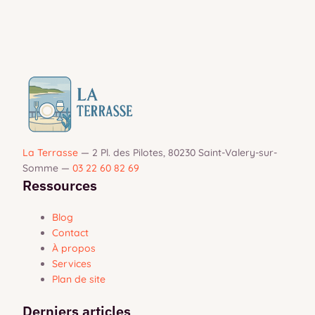
La Terrasse
—
2 Pl. des Pilotes, 80230 Saint-Valery-sur-
Somme
—
03 22 60 82 69
Ressources
Blog
Contact
À propos
Services
Plan de site
Derniers articles