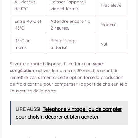
Au-dessus
Laisser l’appareil
Très élevé
de 0°C
vide et fermé.
Entre -10°C et
Attendre encore 1 à
Modéré
-15°C
2 heures.
-18°C ou
Remplissage
Nul
moins
autorisé.
Si votre appareil dispose d’une fonction
super
congélation
, activez-la au moins 30 minutes avant de
remettre vos aliments. Cette option force la production
de froid continu pour compenser l’apport de chaleur lié à
l’ouverture de la porte.
LIRE AUSSI
Telephone vintage : guide complet
pour choisir, décorer et bien acheter