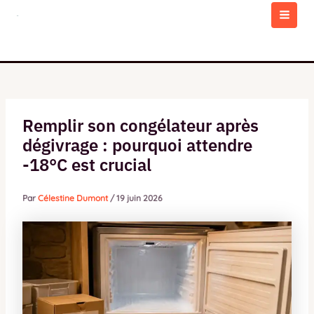
Aller
au
MAI
contenu
MEN
Remplir son congélateur après
dégivrage : pourquoi attendre
-18°C est crucial
Par
Célestine Dumont
/
19 juin 2026