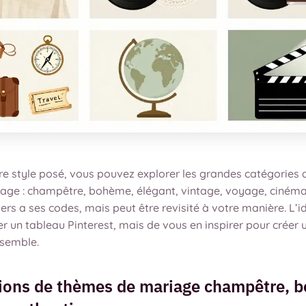
tre style posé, vous pouvez explorer les grandes catégories
iage : champêtre, bohème, élégant, vintage, voyage, cinéma
rs a ses codes, mais peut être revisité à votre manière. L’i
r un tableau Pinterest, mais de vous en inspirer pour créer 
ssemble.
tions de thèmes de mariage champêtre, 