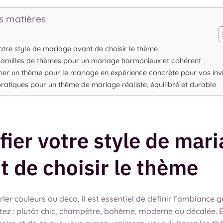
s matières
votre style de mariage avant de choisir le thème
amilles de thèmes pour un mariage harmonieux et cohérent
er un thème pour le mariage en expérience concrète pour vos invi
pratiques pour un thème de mariage réaliste, équilibré et durable
ifier votre style de mar
t de choisir le thème
ler couleurs ou déco, il est essentiel de définir l’ambiance 
tez : plutôt chic, champêtre, bohème, moderne ou décalée. 