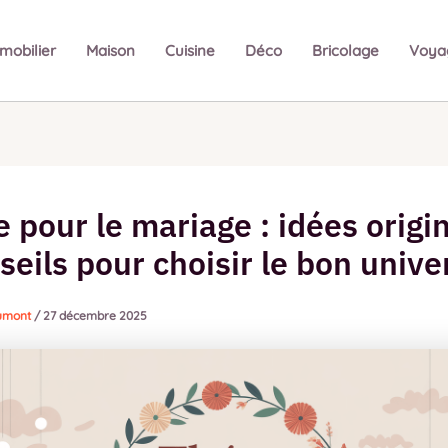
mobilier
Maison
Cuisine
Déco
Bricolage
Voya
pour le mariage : idées origi
seils pour choisir le bon unive
Dumont
/
27 décembre 2025