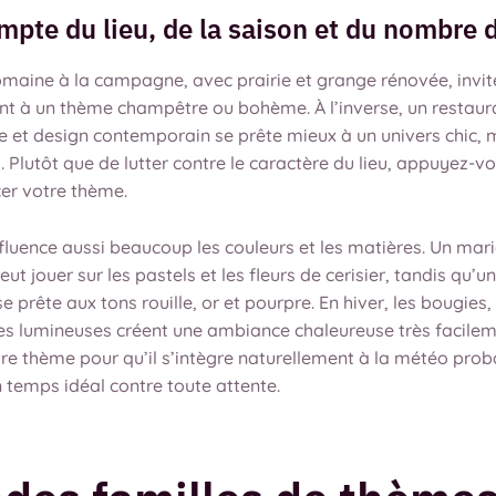
mpte du lieu, de la saison et du nombre d
maine à la campagne, avec prairie et grange rénovée, invit
nt à un thème champêtre ou bohème. À l’inverse, un restaur
e et design contemporain se prête mieux à un univers chic, 
l. Plutôt que de lutter contre le caractère du lieu, appuyez-
cer votre thème.
fluence aussi beaucoup les couleurs et les matières. Un mar
ut jouer sur les pastels et les fleurs de cerisier, tandis qu’
 prête aux tons rouille, or et pourpre. En hiver, les bougies, 
des lumineuses créent une ambiance chaleureuse très facilem
e thème pour qu’il s’intègre naturellement à la météo proba
 temps idéal contre toute attente.