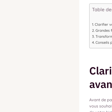
Table de
Clarifier 
Grandes f
Transform
Conseils 
Clar
avan
Avant de par
vous souhai