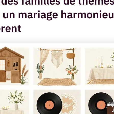
des familles de thème
 un mariage harmonieu
rent