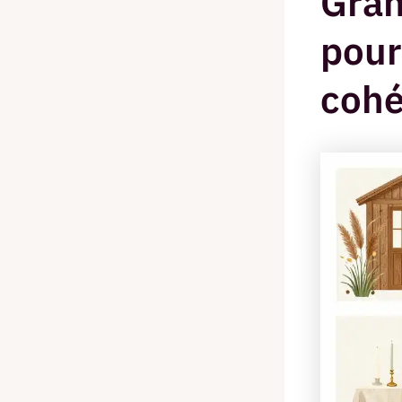
Gran
pour
cohé