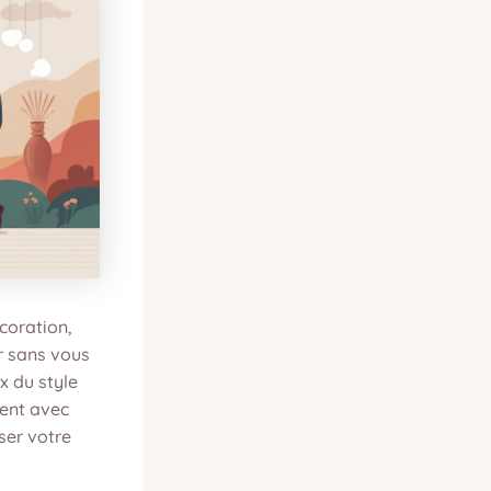
coration,
r sans vous
x du style
rent avec
ser votre