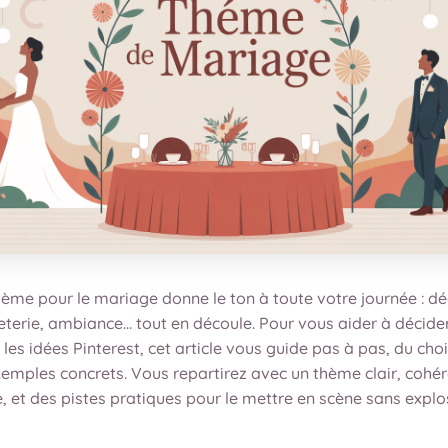
hème pour le mariage donne le ton à toute votre journée : dé
eterie, ambiance… tout en découle. Pour vous aider à décide
les idées Pinterest, cet article vous guide pas à pas, du choi
xemples concrets. Vous repartirez avec un thème clair, cohé
, et des pistes pratiques pour le mettre en scène sans explo