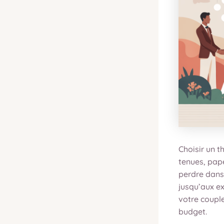
Choisir un t
tenues, pap
perdre dans 
jusqu’aux e
votre couple
budget.