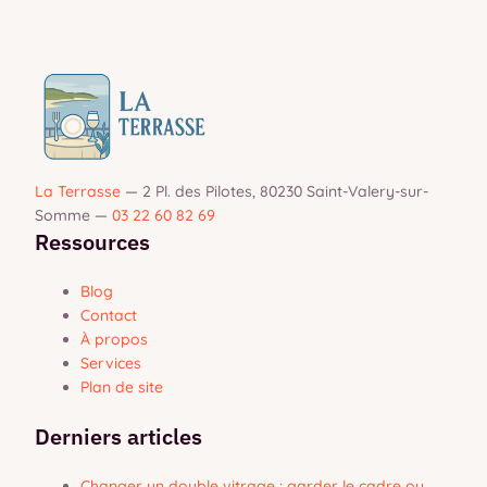
La Terrasse
—
2 Pl. des Pilotes, 80230 Saint-Valery-sur-
Somme
—
03 22 60 82 69
Ressources
Blog
Contact
À propos
Services
Plan de site
Derniers articles
Changer un double vitrage : garder le cadre ou