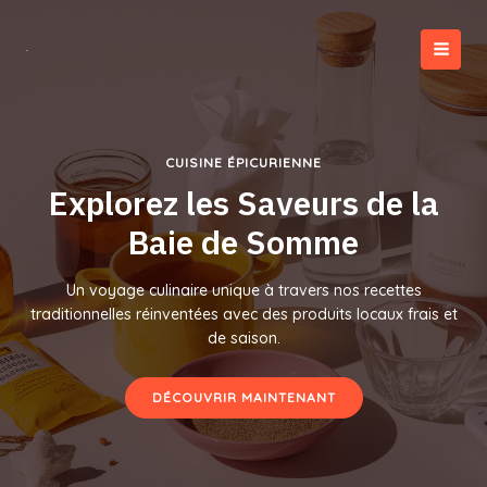
Aller
au
contenu
MAI
MEN
CUISINE ÉPICURIENNE
Explorez les Saveurs de la
Baie de Somme
Un voyage culinaire unique à travers nos recettes
traditionnelles réinventées avec des produits locaux frais et
de saison.
DÉCOUVRIR MAINTENANT