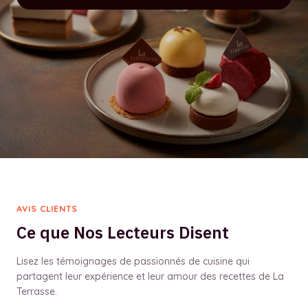
AVIS CLIENTS
Ce que Nos Lecteurs Disent
Lisez les témoignages de passionnés de cuisine qui
partagent leur expérience et leur amour des recettes de La
Terrasse.