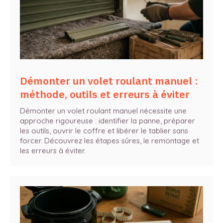
Démonter un volet roulant manuel :
méthode, outils et erreurs à éviter
Démonter un volet roulant manuel nécessite une
approche rigoureuse : identifier la panne, préparer
les outils, ouvrir le coffre et libérer le tablier sans
forcer. Découvrez les étapes sûres, le remontage et
les erreurs à éviter.