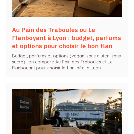
Au Pain des Traboules ou Le
Flanboyant à Lyon : budget, parfums
et options pour choisir le bon flan
Budget, parfums et options (vegan, sans gluten, sans
sucre) : on compare Au Pain des Traboules et Le
Flanboyant pour choisir le flan idéal à Lyon.