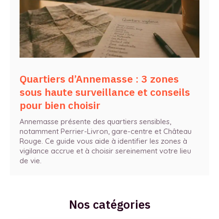
Quartiers d’Annemasse : 3 zones
sous haute surveillance et conseils
pour bien choisir
Annemasse présente des quartiers sensibles,
notamment Perrier-Livron, gare-centre et Château
Rouge. Ce guide vous aide à identifier les zones à
vigilance accrue et à choisir sereinement votre lieu
de vie.
Nos catégories