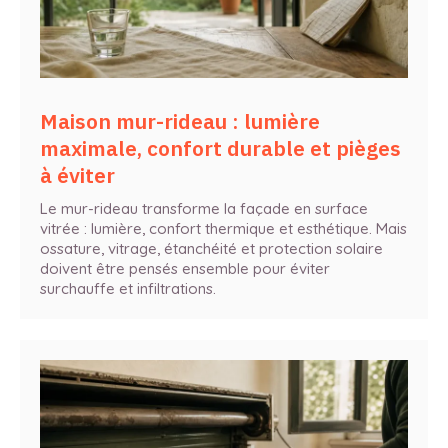
Maison mur-rideau : lumière
maximale, confort durable et pièges
à éviter
Le mur-rideau transforme la façade en surface
vitrée : lumière, confort thermique et esthétique. Mais
ossature, vitrage, étanchéité et protection solaire
doivent être pensés ensemble pour éviter
surchauffe et infiltrations.