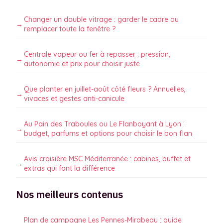
Changer un double vitrage : garder le cadre ou
remplacer toute la fenêtre ?
Centrale vapeur ou fer à repasser : pression,
autonomie et prix pour choisir juste
Que planter en juillet-août côté fleurs ? Annuelles,
vivaces et gestes anti-canicule
Au Pain des Traboules ou Le Flanboyant à Lyon :
budget, parfums et options pour choisir le bon flan
Avis croisière MSC Méditerranée : cabines, buffet et
extras qui font la différence
Nos meilleurs contenus
Plan de campagne Les Pennes-Mirabeau : guide