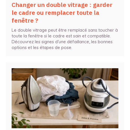
Changer un double vitrage : garder
le cadre ou remplacer toute la
fenêtre ?
Le double vitrage peut être remplacé sans toucher à
toute la fenêtre si le cadre est sain et compatible.
Découvrez les signes d’une défaillance, les bonnes
options et les étapes de pose.