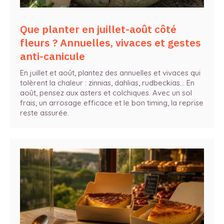
Que planter en juillet-août côté
fleurs ? Annuelles, vivaces et gestes
anti-canicule
En juillet et août, plantez des annuelles et vivaces qui
tolèrent la chaleur : zinnias, dahlias, rudbeckias… En
août, pensez aux asters et colchiques. Avec un sol
frais, un arrosage efficace et le bon timing, la reprise
reste assurée.