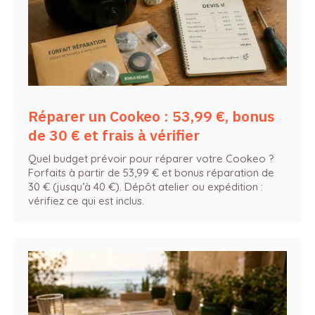
Réparer un Cookeo : 53,99 €, bonus
de 30 € et frais à vérifier
Quel budget prévoir pour réparer votre Cookeo ?
Forfaits à partir de 53,99 € et bonus réparation de
30 € (jusqu’à 40 €). Dépôt atelier ou expédition :
vérifiez ce qui est inclus.