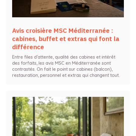
Avis croisière MSC Méditerranée :
cabines, buffet et extras qui font la
différence
Entre files d’attente, qualité des cabines et intérêt
des forfaits, les avis MSC en Méditerranée sont
contrastés. On fait le point sur cabines (balcon),
restauration, personnel et extras qui changent tout.