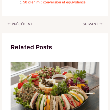
50 cl en ml : conversion et équivalence
PRÉCÉDENT
SUIVANT
Related Posts