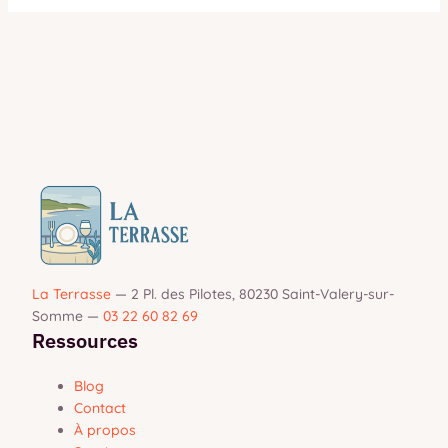
La Terrasse
—
2 Pl. des Pilotes, 80230 Saint-Valery-sur-
Somme
—
03 22 60 82 69
Ressources
Blog
Contact
À propos