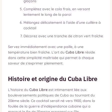
glaçons
Complétez avec le cola frais, en versant
lentement le long de la paroi
Mélangez délicatement à l’aide d’une cuillère à
cocktail
Décorez avec une tranche de citron vert fraîche
Servez immédiatement avec une paille, à une
température bien fraîche. L’art du
Cuba Libre
réside
dans cette simplicité maîtrisée qui permet à chaque
saveur de s’exprimer pleinement.
Histoire et origine du Cuba Libre
L’histoire du
Cuba Libre
est intimement liée aux
bouleversements politiques de Cuba au tournant du
20ème siècle. Ce cocktail serait né vers 1900, dans la
foulée de la guerre d’indépendance cubaine qui a
marqué la fin de l’Empire espagnol sur l’île.