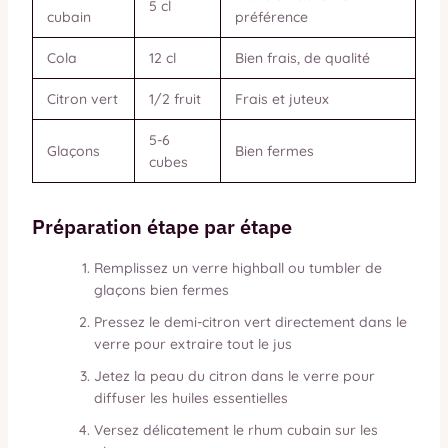
5 cl
cubain
préférence
Cola
12 cl
Bien frais, de qualité
Citron vert
1/2 fruit
Frais et juteux
5-6
Glaçons
Bien fermes
cubes
Préparation étape par étape
Remplissez un verre highball ou tumbler de
glaçons bien fermes
Pressez le demi-citron vert directement dans le
verre pour extraire tout le jus
Jetez la peau du citron dans le verre pour
diffuser les huiles essentielles
Versez délicatement le rhum cubain sur les