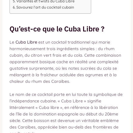
Variantes et twists du Cuba Libre
Savourez l’art du cocktail cubain
Qu’est-ce que le Cuba Libre ?
Le
Cuba Libre
est un cocktail traditionnel qui marie
harmonieusement trois ingrédients simples : du rhum
cubain, du citron vert frais et du cola. Cette combinaison
apparemment basique cache en réalité une complexité
gustative surprenante, où les notes sucrées du cola se
mélangent à la fraîcheur acidulée des agrumes et à la
chaleur du rhum des Caraïbes.
Le nom de ce cocktail porte en lui toute la symbolique de
l’indépendance cubaine. « Cuba Libre » signifie
littéralement « Cuba libre », en référence à la libération
de l’île de la domination espagnole au début du 20ème
siècle. Cette boisson est devenue un véritable emblème
des Caraïbes, appréciée bien au-delà des frontières de