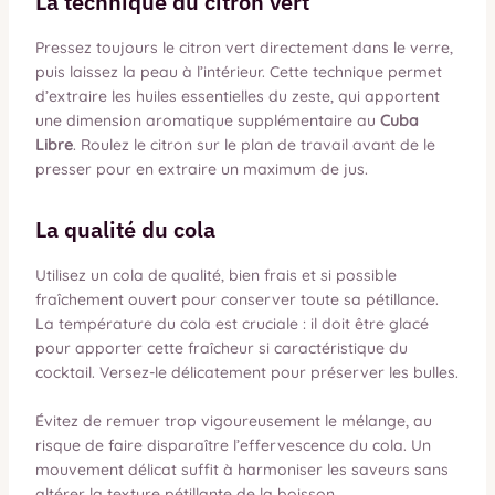
La technique du citron vert
Pressez toujours le citron vert directement dans le verre,
puis laissez la peau à l’intérieur. Cette technique permet
d’extraire les huiles essentielles du zeste, qui apportent
une dimension aromatique supplémentaire au
Cuba
Libre
. Roulez le citron sur le plan de travail avant de le
presser pour en extraire un maximum de jus.
La qualité du cola
Utilisez un cola de qualité, bien frais et si possible
fraîchement ouvert pour conserver toute sa pétillance.
La température du cola est cruciale : il doit être glacé
pour apporter cette fraîcheur si caractéristique du
cocktail. Versez-le délicatement pour préserver les bulles.
Évitez de remuer trop vigoureusement le mélange, au
risque de faire disparaître l’effervescence du cola. Un
mouvement délicat suffit à harmoniser les saveurs sans
altérer la texture pétillante de la boisson.