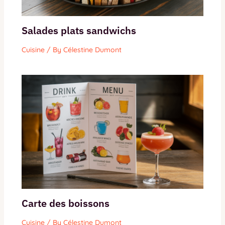
Salades plats sandwichs
Cuisine
/ By
Célestine Dumont
Carte des boissons
Cuisine
/ By
Célestine Dumont