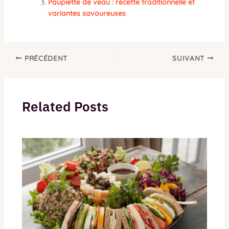
Paupiette de veau : recette traditionnelle et
variantes savoureuses
PRÉCÉDENT
SUIVANT
Related Posts