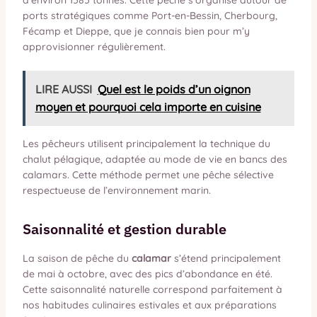
d’environ 1585 tonnes. Cette pêche s’organise autour de
ports stratégiques comme Port-en-Bessin, Cherbourg,
Fécamp et Dieppe, que je connais bien pour m’y
approvisionner régulièrement.
LIRE AUSSI
Quel est le poids d’un oignon
moyen et pourquoi cela importe en cuisine
Les pêcheurs utilisent principalement la technique du
chalut pélagique, adaptée au mode de vie en bancs des
calamars. Cette méthode permet une pêche sélective
respectueuse de l’environnement marin.
Saisonnalité et gestion durable
La saison de pêche du
calamar
s’étend principalement
de mai à octobre, avec des pics d’abondance en été.
Cette saisonnalité naturelle correspond parfaitement à
nos habitudes culinaires estivales et aux préparations