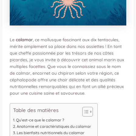
Le
calamar
, ce mollusque fascinant aux dix tentacules,
mérite amplement sa place dans nos assiettes ! En tant
que cheffe passionnée par les trésors de nos côtes
picardes, je vous invite à découvrir cet animal marin aux
multiples facettes. Que vous le connaissiez sous le nom
de calmar, encornet ou chipiron selon votre région, ce
céphalopode offre une chair délicate et des qualités
nutritionnelles remarquables qui en font un allié précieux
pour une cuisine saine et savoureuse.
Table des matières
Qu’est-ce que le calamar ?
Anatomie et caractéristiques du calamar
Les bienfaits nutritionnels du calamar