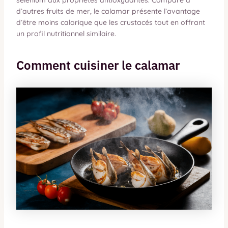
d’autres fruits de mer, le calamar présente l’avantage
d’être moins calorique que les crustacés tout en offrant
un profil nutritionnel similaire.
Comment cuisiner le calamar