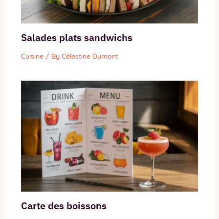
Salades plats sandwichs
Cuisine
/ By
Célestine Dumont
Carte des boissons