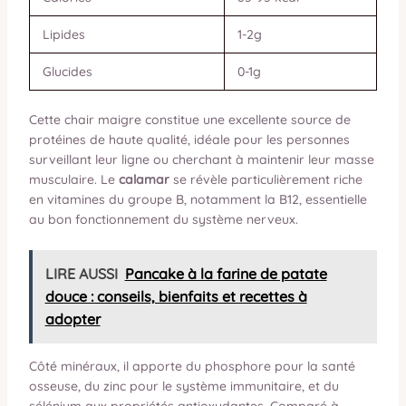
Lipides
1-2g
Glucides
0-1g
Cette chair maigre constitue une excellente source de
protéines de haute qualité, idéale pour les personnes
surveillant leur ligne ou cherchant à maintenir leur masse
musculaire. Le
calamar
se révèle particulièrement riche
en vitamines du groupe B, notamment la B12, essentielle
au bon fonctionnement du système nerveux.
LIRE AUSSI
Pancake à la farine de patate
douce : conseils, bienfaits et recettes à
adopter
Côté minéraux, il apporte du phosphore pour la santé
osseuse, du zinc pour le système immunitaire, et du
sélénium aux propriétés antioxydantes. Comparé à