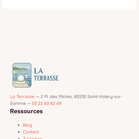
La Terrasse
—
2 Pl. des Pilotes, 80230 Saint-Valery-sur-
Somme
—
03 22 60 82 69
Ressources
Blog
Contact
À propos