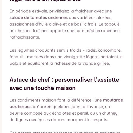
En période estivale, privilégiez la fraîcheur avec une
salade de tomates anciennes
aux variétés colorées,
assaisonnée d’huile d’olive et de basilic frais. Le taboulé
aux herbes fraîches apporte une note méditerranéenne
rafraîchissante.
Les légumes croquants servis froids – radis, concombre,
fenouil – marinés dans une vinaigrette légère, nettoient le
palais et équilibrent la richesse de la viande grillée.
Astuce de chef : personnaliser l’assiette
avec une touche maison
Les condiments maison font la différence : une
moutarde
aux herbes
préparée quelques jours à l’avance, un
beurre composé aux échalotes et persil, ou un chutney
de figues aux épices douces marquent les esprits.
Ces petites attentions personnalisent chaque assiette et