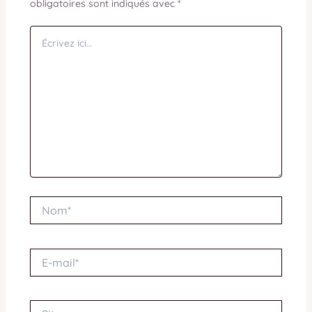
obligatoires sont indiqués avec
*
Écrivez
ici…
Nom*
E-
mail*
Site