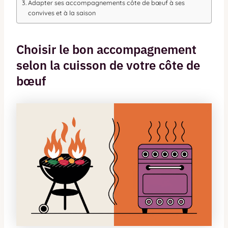
Adapter ses accompagnements côte de bœuf à ses
convives et à la saison
Choisir le bon accompagnement
selon la cuisson de votre côte de
bœuf