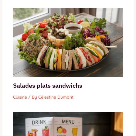
Salades plats sandwichs
Cuisine
/ By
Célestine Dumont