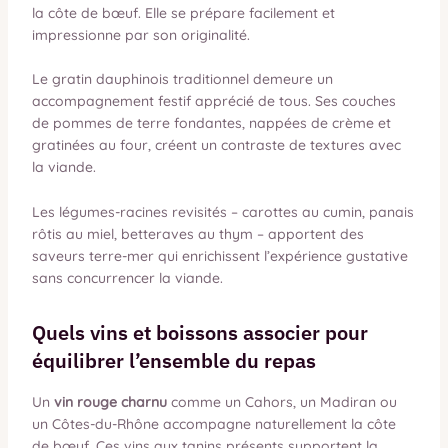
la côte de bœuf. Elle se prépare facilement et
impressionne par son originalité.
Le gratin dauphinois traditionnel demeure un
accompagnement festif apprécié de tous. Ses couches
de pommes de terre fondantes, nappées de crème et
gratinées au four, créent un contraste de textures avec
la viande.
Les légumes-racines revisités – carottes au cumin, panais
rôtis au miel, betteraves au thym – apportent des
saveurs terre-mer qui enrichissent l’expérience gustative
sans concurrencer la viande.
Quels vins et boissons associer pour
équilibrer l’ensemble du repas
Un
vin rouge charnu
comme un Cahors, un Madiran ou
un Côtes-du-Rhône accompagne naturellement la côte
de bœuf. Ces vins aux tanins présents supportent la