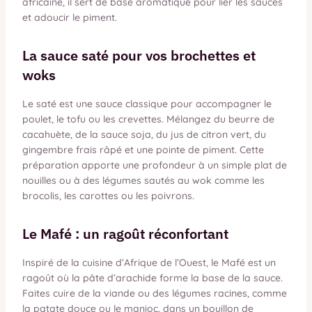
africaine, il sert de base aromatique pour lier les sauces
et adoucir le piment.
La sauce saté pour vos brochettes et
woks
Le saté est une sauce classique pour accompagner le
poulet, le tofu ou les crevettes. Mélangez du beurre de
cacahuète, de la sauce soja, du jus de citron vert, du
gingembre frais râpé et une pointe de piment. Cette
préparation apporte une profondeur à un simple plat de
nouilles ou à des légumes sautés au wok comme les
brocolis, les carottes ou les poivrons.
Le Mafé : un ragoût réconfortant
Inspiré de la cuisine d’Afrique de l’Ouest, le Mafé est un
ragoût où la pâte d’arachide forme la base de la sauce.
Faites cuire de la viande ou des légumes racines, comme
la patate douce ou le manioc, dans un bouillon de