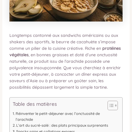
Longtemps cantonné aux sandwichs américains ou aux
shakers des sportifs, le beurre de cacahuète s’impose
comme un pilier de la cuisine créative. Riche en
protéines
végétales
, en bonnes graisses et doté d’une onctuosité
naturelle, ce produit issu de l’arachide possède une
polyvalence insoupçonnée. Que vous cherchiez à enrichir
votre petit-déjeuner, à concocter un dîner express aux
saveurs d’Asie ou à préparer un goûter sain, les
possibilités dépassent largement la simple tartine.
Table des matières
Réinventer le petit-déjeuner avec l’onctuosité de
l’arachide
L’art du sucré-salé : des plats principaux surprenants
Snacks sains et collations express