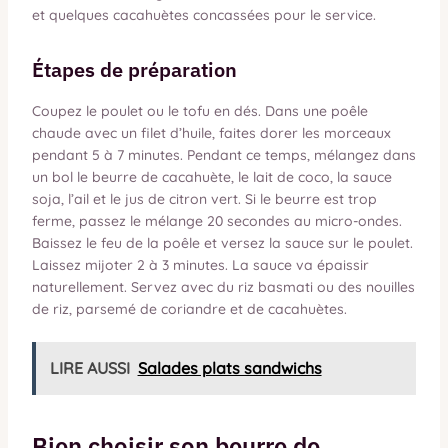
et quelques cacahuètes concassées pour le service.
Étapes de préparation
Coupez le poulet ou le tofu en dés. Dans une poêle
chaude avec un filet d’huile, faites dorer les morceaux
pendant 5 à 7 minutes. Pendant ce temps, mélangez dans
un bol le beurre de cacahuète, le lait de coco, la sauce
soja, l’ail et le jus de citron vert. Si le beurre est trop
ferme, passez le mélange 20 secondes au micro-ondes.
Baissez le feu de la poêle et versez la sauce sur le poulet.
Laissez mijoter 2 à 3 minutes. La sauce va épaissir
naturellement. Servez avec du riz basmati ou des nouilles
de riz, parsemé de coriandre et de cacahuètes.
LIRE AUSSI
Salades plats sandwichs
Bien choisir son beurre de