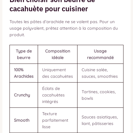
cacahuète pour cuisiner
Toutes les pâtes d’arachide ne se valent pas. Pour un
usage polyvalent, prêtez attention à la composition du
produit.
Type de
Composition
Usage
beurre
idéale
recommandé
100%
Uniquement
Cuisine salée,
Arachides
des cacahuètes
sauces, smoothies
Éclats de
Tartines, cookies,
Crunchy
cacahuètes
bowls
intégrés
Texture
Sauces asiatiques,
Smooth
parfaitement
liant, pâtisseries
lisse