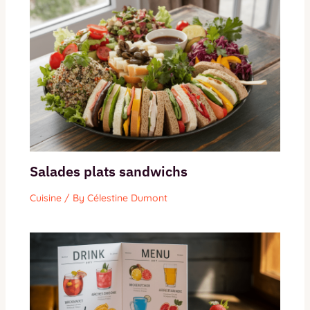
Salades plats sandwichs
Cuisine
/ By
Célestine Dumont