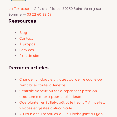
La Terrasse
—
2 Pl. des Pilotes, 80230 Saint-Valery-sur-
Somme
—
03 22 60 82 69
Ressources
Blog
Contact
À propos
Services
Plan de site
Derniers articles
Changer un double vitrage : garder le cadre ou
remplacer toute la fenêtre ?
Centrale vapeur ou fer à repasser : pression,
autonomie et prix pour choisir juste
Que planter en juillet-août côté fleurs ? Annuelles,
vivaces et gestes anti-canicule
Au Pain des Traboules ou Le Flanboyant à Lyon :