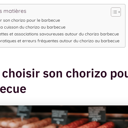
s matières
ir son chorizo pour le barbecue
 la cuisson du chorizo au barbecue
ettes et associations savoureuses autour du chorizo barbecue
pratiques et erreurs fréquentes autour du chorizo au barbecue
 choisir son chorizo pou
becue