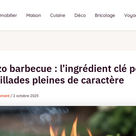
mobilier
Maison
Cuisine
Déco
Bricolage
Voya
o barbecue : l’ingrédient clé 
illades pleines de caractère
Dumont
/
2 octobre 2025