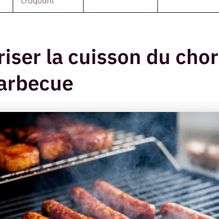
croquant
riser la cuisson du chor
arbecue