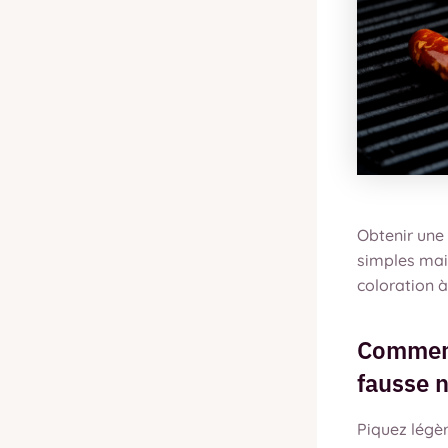
Obtenir une 
simples mais
coloration à 
Comment
fausse n
Piquez légèr