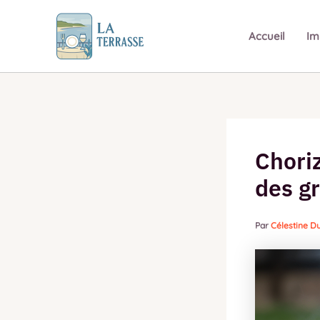
Aller
au
Accueil
Im
contenu
Choriz
des gr
Par
Célestine 