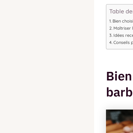
Table de
Bien chois
Maîtriser
Idées rec
Conseils 
Bien
bar