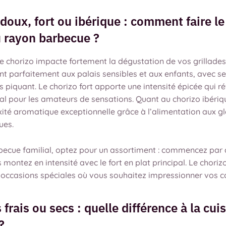
doux, fort ou ibérique : comment faire l
u rayon barbecue ?
e chorizo impacte fortement la dégustation de vos grillades
t parfaitement aux palais sensibles et aux enfants, avec s
 piquant. Le chorizo fort apporte une intensité épicée qui rév
éal pour les amateurs de sensations. Quant au chorizo ibérique
ité aromatique exceptionnelle grâce à l’alimentation aux g
ues.
becue familial, optez pour un assortiment : commencez par
is montez en intensité avec le fort en plat principal. Le choriz
 occasions spéciales où vous souhaitez impressionner vos c
 frais ou secs : quelle différence à la cui
?