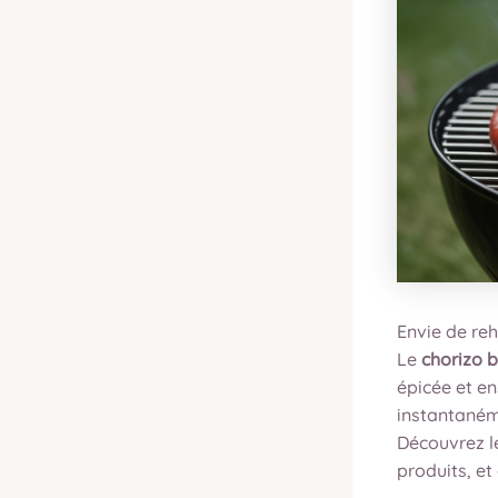
Envie de reh
Le
chorizo 
épicée et en
instantanéme
Découvrez le
produits, et