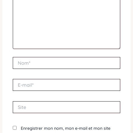
Nom*
E-
mail*
Site
Enregistrer mon nom, mon e-mail et mon site