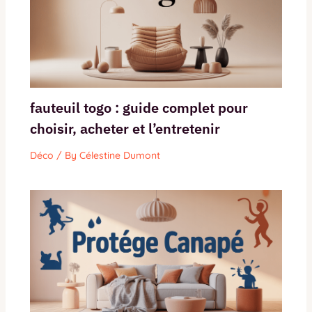
fauteuil togo : guide complet pour
choisir, acheter et l’entretenir
Déco
/ By
Célestine Dumont