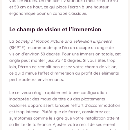
vos cervicales. Un meuble TV standard mesure entre 40
et 50 cm de haut, ce qui place l’écran à une hauteur
ergonomique pour un canapé classique.
Le champ de vision et l’immersion
La
Society of Motion Picture and Television Engineers
(SMPTE) recommande que l’écran occupe un angle de
vision d’environ 30 degrés. Pour une immersion totale, cet
angle peut monter jusqu’à 40 degrés. Si vous êtes trop
loin, l’écran ne remplit pas assez votre champ de vision,
ce qui diminue l’effet d’immersion au profit des éléments
perturbateurs environnants.
Le cerveau réagit rapidement à une configuration
inadaptée : des maux de tête ou des picotements
oculaires apparaissent lorsque l’effort d’accommodation
est trop intense. Plutôt que de forcer, considérez ces
symptômes comme le signe que votre installation atteint
sa limite de tolérance. Ajuster votre recul de seulement