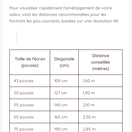
Pour visualiser rapidement l’aménagement de votre
salon, voici les distances recommandées pour les
formats les plus courants, basées sur une résolution 4K.
Distance
Taille de l’écran
Diagonale
conseillée
(pouces)
(cm)
(mètres)
43 pouces
109 cm
1,60 m
50 pouces
127 cm
1,90 m
55 pouces
140 cm
2,10 m
65 pouces
165 cm
2,50 m
75 pouces
190 cm
2,85 m