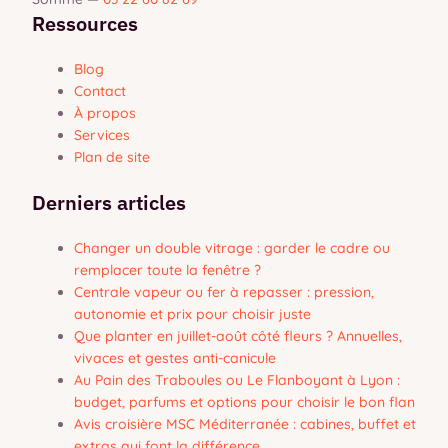
Ressources
Blog
Contact
À propos
Services
Plan de site
Derniers articles
Changer un double vitrage : garder le cadre ou
remplacer toute la fenêtre ?
Centrale vapeur ou fer à repasser : pression,
autonomie et prix pour choisir juste
Que planter en juillet-août côté fleurs ? Annuelles,
vivaces et gestes anti-canicule
Au Pain des Traboules ou Le Flanboyant à Lyon :
budget, parfums et options pour choisir le bon flan
Avis croisière MSC Méditerranée : cabines, buffet et
extras qui font la différence