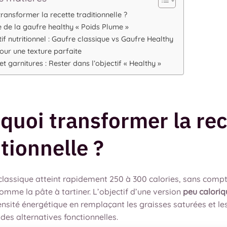
ransformer la recette traditionnelle ?
e de la gaufre healthy « Poids Plume »
f nutritionnel : Gaufre classique vs Gaufre Healthy
our une texture parfaite
t garnitures : Rester dans l’objectif « Healthy »
quoi transformer la rec
itionnelle ?
classique atteint rapidement 250 à 300 calories, sans compt
omme la pâte à tartiner. L’objectif d’une version
peu caloriq
ensité énergétique en remplaçant les graisses saturées et le
 des alternatives fonctionnelles.