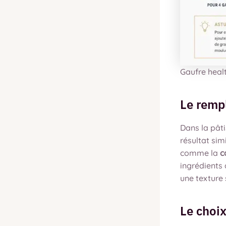
Gaufre healt
Le remp
Dans la pâti
résultat sim
comme la
c
ingrédients
une texture
Le choix