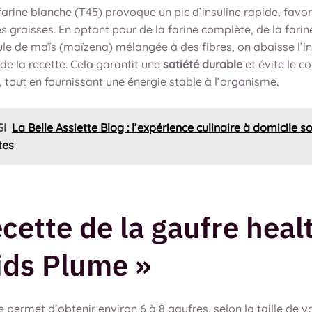
 farine blanche (T45) provoque un pic d’insuline rapide, favor
 graisses. En optant pour de la farine complète, de la farin
ule de maïs (maïzena) mélangée à des fibres, on abaisse l’i
e la recette. Cela garantit une
satiété durable
et évite le c
 tout en fournissant une énergie stable à l’organisme.
SI
La Belle Assiette Blog : l’expérience culinaire à domicile s
tes
ecette de la gaufre heal
ids Plume »
e permet d’obtenir environ 6 à 8 gaufres, selon la taille de v