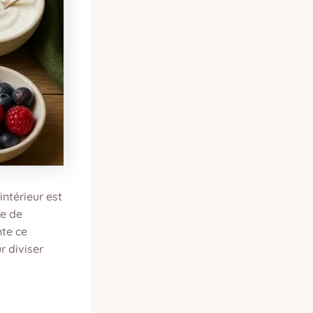
intérieur est
le de
nte ce
r diviser