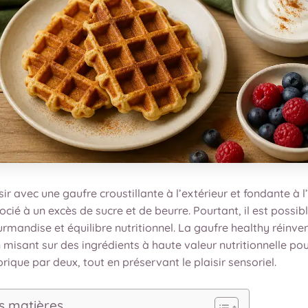
sir avec une gaufre croustillante à l’extérieur et fondante à l’
cié à un excès de sucre et de beurre. Pourtant, il est possib
urmandise et équilibre nutritionnel. La gaufre healthy réinve
 misant sur des ingrédients à haute valeur nutritionnelle pou
orique par deux, tout en préservant le plaisir sensoriel.
s matières