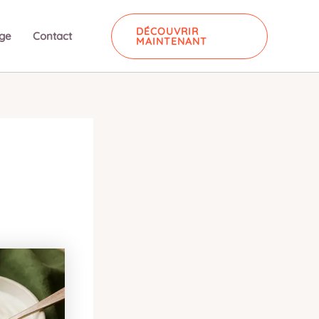
DÉCOUVRIR
ge
Contact
MAINTENANT