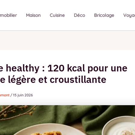
mobilier
Maison
Cuisine
Déco
Bricolage
Voya
 healthy : 120 kcal pour une
e légère et croustillante
Dumont
/
15 juin 2026