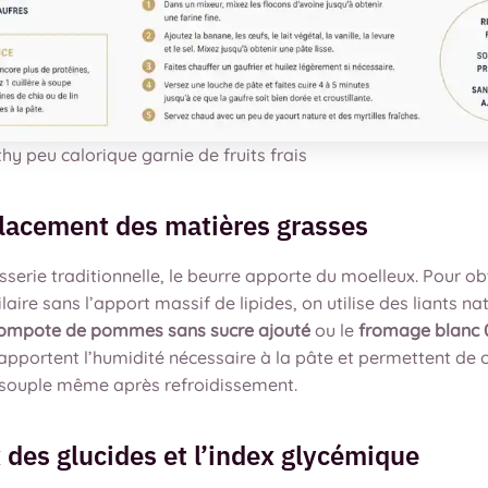
hy peu calorique garnie de fruits frais
lacement des matières grasses
sserie traditionnelle, le beurre apporte du moelleux. Pour ob
ilaire sans l’apport massif de lipides, on utilise des liants na
ompote de pommes sans sucre ajouté
ou le
fromage blanc
 apportent l’humidité nécessaire à la pâte et permettent de 
 souple même après refroidissement.
 des glucides et l’index glycémique