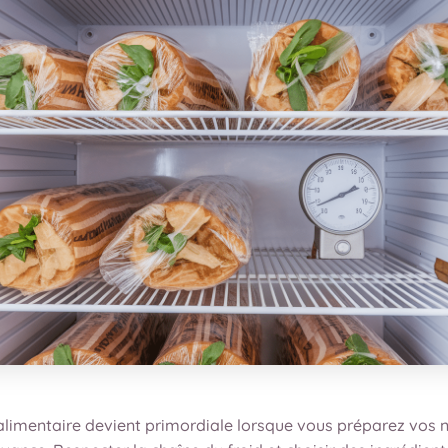
 alimentaire devient primordiale lorsque vous préparez vos 