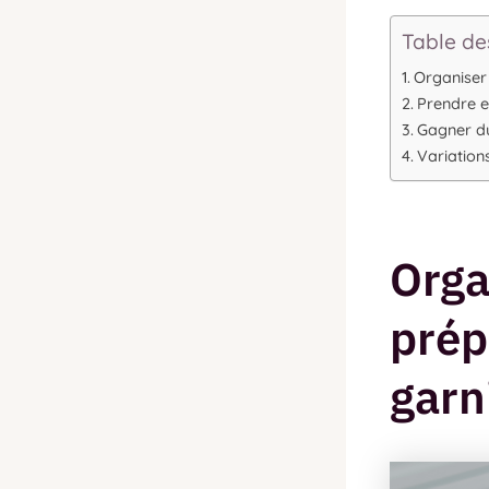
Table de
Organiser
Prendre e
Gagner du
Variations
Orga
prép
garn