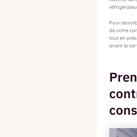
réfrigérateu
Pour absorbe
de votre con
tout en prés
avant le se
Pren
cont
cons