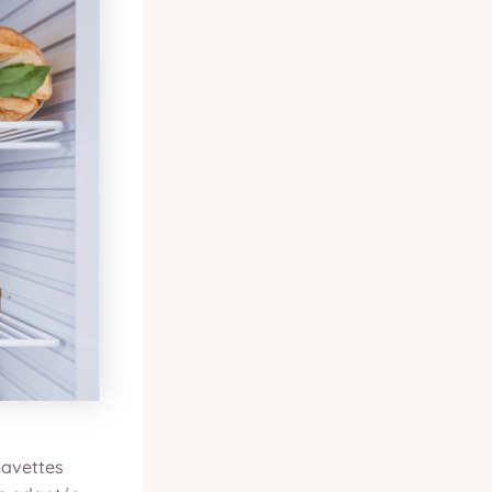
navettes