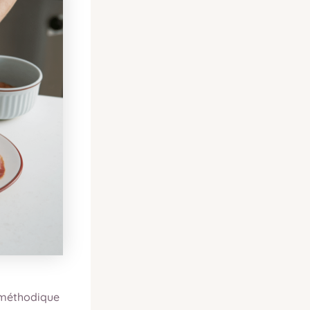
 méthodique