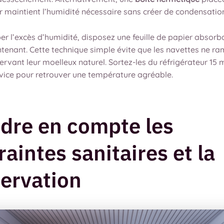
r maintient l’humidité nécessaire sans créer de condensatio
r l’excès d’humidité, disposez une feuille de papier absorb
tenant. Cette technique simple évite que les navettes ne ra
ervant leur moelleux naturel. Sortez-les du réfrigérateur 15 
rvice pour retrouver une température agréable.
dre en compte les
raintes sanitaires et la
ervation