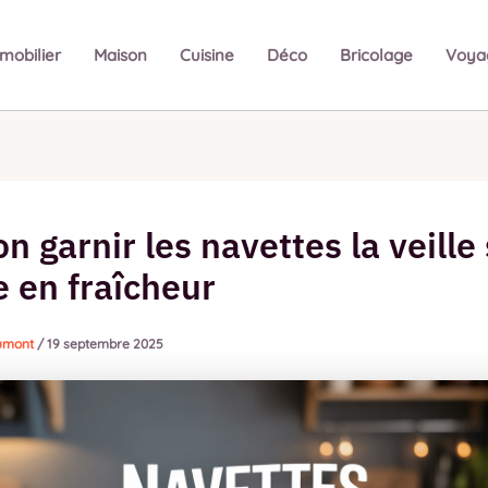
mobilier
Maison
Cuisine
Déco
Bricolage
Voya
n garnir les navettes la veille
e en fraîcheur
Dumont
/
19 septembre 2025