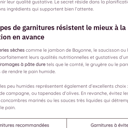
ir leur qualité gustative. Le secret réside dans la planificati
ns ingrédients qui supportent bien l’attente.
pes de garnitures résistent le mieux à la
tion en avance
eries sèches
comme le jambon de Bayonne, le saucisson ou 
arfaitement leurs qualités nutritionnelles et gustatives d’un
fromages à pâte dure
tels que le comté, le gruyère ou le p
 de rendre le pain humide.
les peu humides représentent également d’excellents choix : 
 de campagne, ou tapenades d’olives. En revanche, évitez l
es concombres marinés ou les sauces très liquides qui détre
le pain.
nitures recommandées
Garnitures à évit