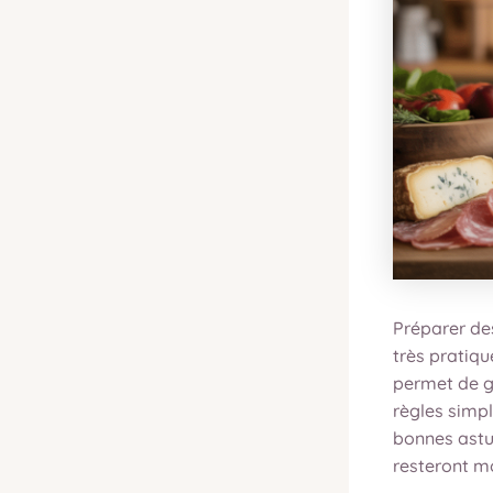
Préparer de
très pratiqu
permet de g
règles simpl
bonnes astuc
resteront m