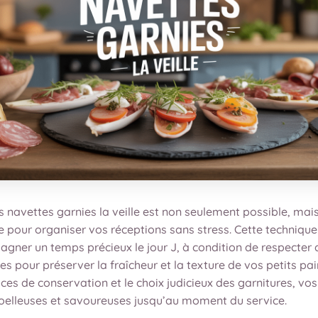
s navettes garnies la veille est non seulement possible, ma
e pour organiser vos réceptions sans stress. Cette techniqu
agner un temps précieux le jour J, à condition de respecter
es pour préserver la fraîcheur et la texture de vos petits pai
es de conservation et le choix judicieux des garnitures, vo
oelleuses et savoureuses jusqu’au moment du service.