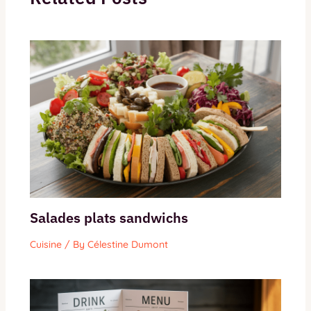
Salades plats sandwichs
Cuisine
/ By
Célestine Dumont