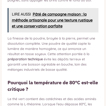
poignet, sans appuyer les brins contre le fond du bol.
LIRE AUSSI
Pâté de campagne maison : la
méthode artisanale pour une texture rustique
et une conservation parfaite
La finesse de la poudre, broyée à la pierre, permet une
dissolution complète. Une poudre de qualité capte la
lumière de manière homogène, ce qui annonce un
résultat en tasse soyeux. Cette attention portée à la
préparation technique
évite les dépôts terreux et
garantit une boisson agréable en bouche, loin des
mélanges industriels de basse qualité.
Pourquoi la température de 80°C est-elle
critique ?
Le thé vert contient des catéchines et des acides aminés
comme la L-théanine. Lorsque l’eau dépasse 80°C, les