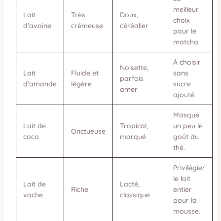
meilleur
Lait
Très
Doux,
choix
d’avoine
crémeuse
céréalier
pour le
matcha.
À choisir
Noisette,
Lait
Fluide et
sans
parfois
d’amande
légère
sucre
amer
ajouté.
Masque
Lait de
Tropical,
un peu le
Onctueuse
coco
marqué
goût du
thé.
Privilégier
le lait
Lait de
Lacté,
Riche
entier
vache
classique
pour la
mousse.