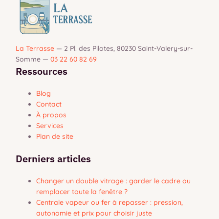
La Terrasse
—
2 Pl. des Pilotes, 80230 Saint-Valery-sur-
Somme
—
03 22 60 82 69
Ressources
Blog
Contact
À propos
Services
Plan de site
Derniers articles
Changer un double vitrage : garder le cadre ou
remplacer toute la fenêtre ?
Centrale vapeur ou fer à repasser : pression,
autonomie et prix pour choisir juste