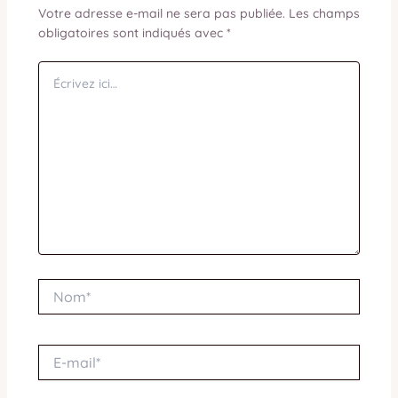
Votre adresse e-mail ne sera pas publiée.
Les champs
obligatoires sont indiqués avec
*
Écrivez
ici…
Nom*
E-
mail*