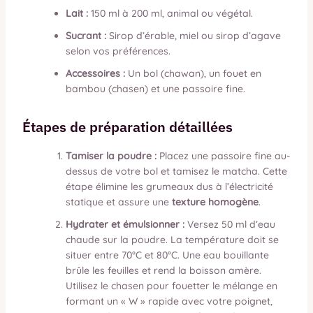
Lait :
150 ml à 200 ml, animal ou végétal.
Sucrant :
Sirop d’érable, miel ou sirop d’agave
selon vos préférences.
Accessoires :
Un bol (chawan), un fouet en
bambou (chasen) et une passoire fine.
Étapes de préparation détaillées
Tamiser la poudre :
Placez une passoire fine au-
dessus de votre bol et tamisez le matcha. Cette
étape élimine les grumeaux dus à l’électricité
statique et assure une
texture homogène
.
Hydrater et émulsionner :
Versez 50 ml d’eau
chaude sur la poudre. La température doit se
situer entre 70°C et 80°C. Une eau bouillante
brûle les feuilles et rend la boisson amère.
Utilisez le chasen pour fouetter le mélange en
formant un « W » rapide avec votre poignet,