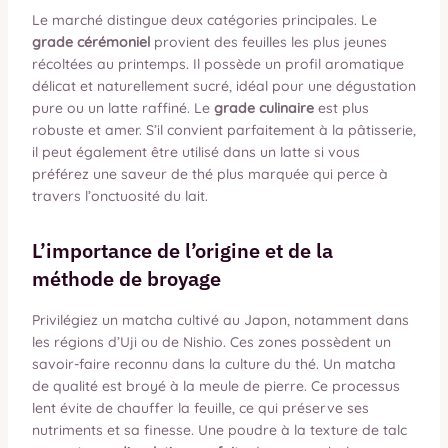
Le marché distingue deux catégories principales. Le
grade cérémoniel
provient des feuilles les plus jeunes
récoltées au printemps. Il possède un profil aromatique
délicat et naturellement sucré, idéal pour une dégustation
pure ou un latte raffiné. Le
grade culinaire
est plus
robuste et amer. S’il convient parfaitement à la pâtisserie,
il peut également être utilisé dans un latte si vous
préférez une saveur de thé plus marquée qui perce à
travers l’onctuosité du lait.
L’importance de l’origine et de la
méthode de broyage
Privilégiez un matcha cultivé au Japon, notamment dans
les régions d’Uji ou de Nishio. Ces zones possèdent un
savoir-faire reconnu dans la culture du thé. Un matcha
de qualité est broyé à la meule de pierre. Ce processus
lent évite de chauffer la feuille, ce qui préserve ses
nutriments et sa finesse. Une poudre à la texture de talc