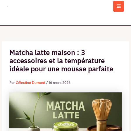
Aller
au
MAI
contenu
MEN
Matcha latte maison : 3
accessoires et la température
idéale pour une mousse parfaite
Par
Célestine Dumont
/
16 mars 2026