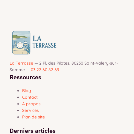
La Terrasse
—
2 Pl. des Pilotes, 80230 Saint-Valery-sur-
Somme
—
03 22 60 82 69
Ressources
Blog
Contact
À propos
Services
Plan de site
Derniers articles