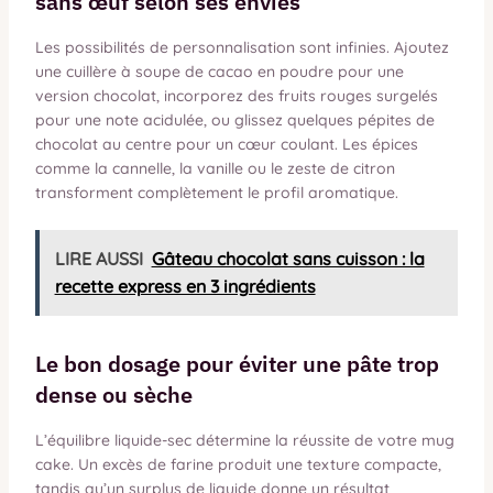
sans œuf selon ses envies
Les possibilités de personnalisation sont infinies. Ajoutez
une cuillère à soupe de cacao en poudre pour une
version chocolat, incorporez des fruits rouges surgelés
pour une note acidulée, ou glissez quelques pépites de
chocolat au centre pour un cœur coulant. Les épices
comme la cannelle, la vanille ou le zeste de citron
transforment complètement le profil aromatique.
LIRE AUSSI
Gâteau chocolat sans cuisson : la
recette express en 3 ingrédients
Le bon dosage pour éviter une pâte trop
dense ou sèche
L’équilibre liquide-sec détermine la réussite de votre mug
cake. Un excès de farine produit une texture compacte,
tandis qu’un surplus de liquide donne un résultat