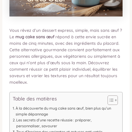
Vous rêvez d’un dessert express, simple, mais sans œuf ?
Le
mug cake sans œuf
répond à cette envie sucrée en
moins de cinq minutes, avec des ingrédients du placard.
Cette alternative gourmande convient parfaitement aux
personnes allergiques, aux végétariens ou simplement à
ceux qui n’ont plus d’œufs sous la main. Découvrez
comment réussir ce petit plaisir individuel, équilibrer les
saveurs et varier les textures pour un résultat toujours
moelleux.
Table des matières
À la découverte du mug cake sans œuf, bien plus qu’un
simple dépannage
Les secrets d’une recette réussie : préparer,
personnaliser, savourer
Tour d’horizon des variantes et astuces anti-ratés