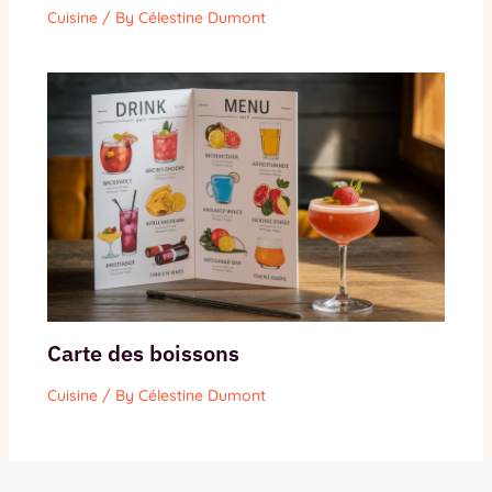
Cuisine
/ By
Célestine Dumont
Carte des boissons
Cuisine
/ By
Célestine Dumont