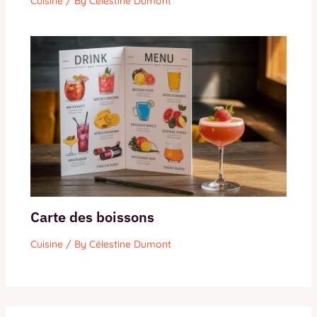
Cuisine
/ By
Célestine Dumont
Carte des boissons
Cuisine
/ By
Célestine Dumont