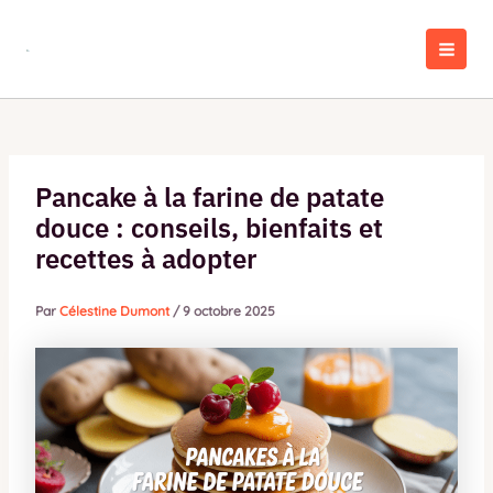
Aller
au
contenu
MAI
MEN
Pancake à la farine de patate
douce : conseils, bienfaits et
recettes à adopter
Par
Célestine Dumont
/
9 octobre 2025