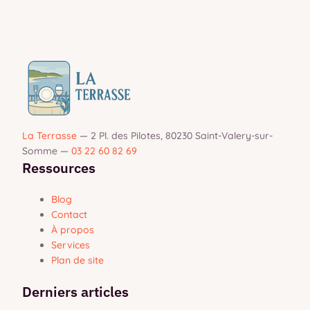
La Terrasse
—
2 Pl. des Pilotes, 80230 Saint-Valery-sur-
Somme
—
03 22 60 82 69
Ressources
Blog
Contact
À propos
Services
Plan de site
Derniers articles