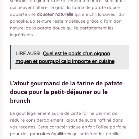
sensibles au gluten. Contrairement à d’autres substituts
qui peuvent altérer le goût, la farine de patate douce
apporte une
douceur naturelle
qui enrichit la saveur du
pancake. La texture reste moelleuse grâce à l’amidon
naturel de la patate douce qui lie parfaitement les
ingrédients.
LIRE AUSSI
Quel est le poids d’un oignon
moyen et pourquoi cela importe en cuisine
L’atout gourmand de la farine de patate
douce pour le petit-déjeuner ou le
brunch
Le goût légèrement sucré de cette farine permet de
réduire considérablement l’ajout de sucre raffiné dans
vos recettes. Cette caractéristique en fait l’alliée parfaite
pour des
pancakes équilibrés
qui satisfont les papilles