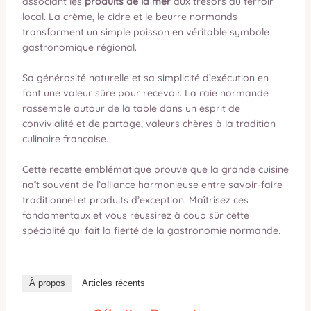
associant les
produits de la mer
aux trésors du terroir
local. La crème, le cidre et le beurre normands
transforment un simple poisson en véritable symbole
gastronomique régional.
Sa générosité naturelle et sa simplicité d’exécution en
font une valeur sûre pour recevoir. La raie normande
rassemble autour de la table dans un esprit de
convivialité et de partage, valeurs chères à la tradition
culinaire française.
Cette recette emblématique prouve que la grande cuisine
naît souvent de l’alliance harmonieuse entre savoir-faire
traditionnel et produits d’exception. Maîtrisez ces
fondamentaux et vous réussirez à coup sûr cette
spécialité qui fait la fierté de la gastronomie normande.
À propos
Articles récents