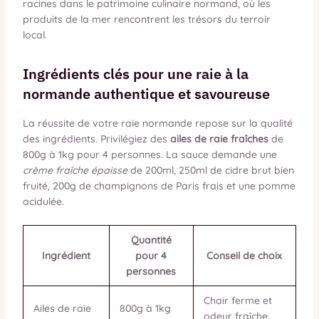
racines dans le patrimoine culinaire normand, où les
produits de la mer rencontrent les trésors du terroir
local.
Ingrédients clés pour une raie à la
normande authentique et savoureuse
La réussite de votre raie normande repose sur la qualité
des ingrédients. Privilégiez des
ailes de raie fraîches
de
800g à 1kg pour 4 personnes. La sauce demande une
crème fraîche épaisse
de 200ml, 250ml de cidre brut bien
fruité, 200g de champignons de Paris frais et une pomme
acidulée.
Quantité
Ingrédient
pour 4
Conseil de choix
personnes
Chair ferme et
Ailes de raie
800g à 1kg
odeur fraîche