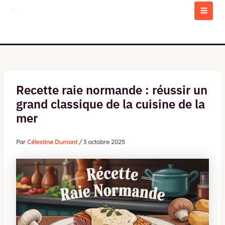
Aller
au
MAI
contenu
MEN
Recette raie normande : réussir un
grand classique de la cuisine de la
mer
Par
Célestine Dumont
/
3 octobre 2025