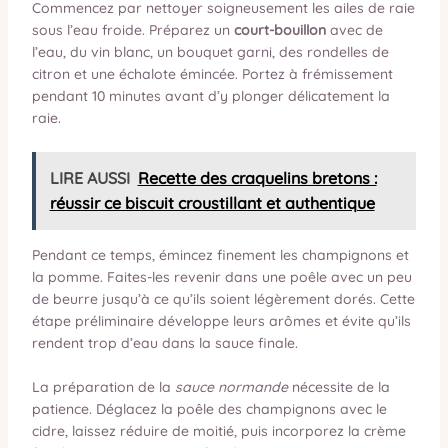
Commencez par nettoyer soigneusement les ailes de raie
sous l’eau froide. Préparez un
court-bouillon
avec de
l’eau, du vin blanc, un bouquet garni, des rondelles de
citron et une échalote émincée. Portez à frémissement
pendant 10 minutes avant d’y plonger délicatement la
raie.
LIRE AUSSI
Recette des craquelins bretons :
réussir ce biscuit croustillant et authentique
Pendant ce temps, émincez finement les champignons et
la pomme. Faites-les revenir dans une poêle avec un peu
de beurre jusqu’à ce qu’ils soient légèrement dorés. Cette
étape préliminaire développe leurs arômes et évite qu’ils
rendent trop d’eau dans la sauce finale.
La préparation de la
sauce normande
nécessite de la
patience. Déglacez la poêle des champignons avec le
cidre, laissez réduire de moitié, puis incorporez la crème