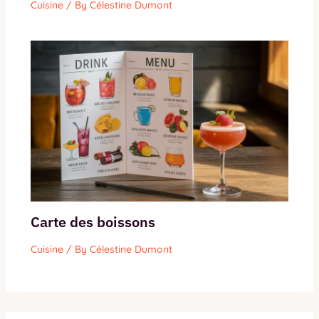
Cuisine
/ By
Célestine Dumont
Carte des boissons
Cuisine
/ By
Célestine Dumont