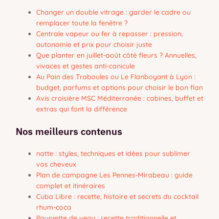
Changer un double vitrage : garder le cadre ou
remplacer toute la fenêtre ?
Centrale vapeur ou fer à repasser : pression,
autonomie et prix pour choisir juste
Que planter en juillet-août côté fleurs ? Annuelles,
vivaces et gestes anti-canicule
Au Pain des Traboules ou Le Flanboyant à Lyon :
budget, parfums et options pour choisir le bon flan
Avis croisière MSC Méditerranée : cabines, buffet et
extras qui font la différence
Nos meilleurs contenus
natte : styles, techniques et idées pour sublimer
vos cheveux
Plan de campagne Les Pennes-Mirabeau : guide
complet et itinéraires
Cuba Libre : recette, histoire et secrets du cocktail
rhum-coca
Paupiette de veau : recette traditionnelle et