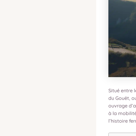
Situé entre 
du Gouët, o
ouvrage d’ar
à la mobili
l’histoire fe