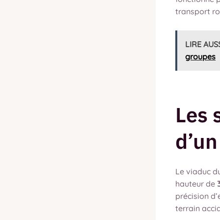
transport ro
LIRE AUS
groupes
Les 
d’un
Le viaduc du
hauteur de
précision d’
terrain acci