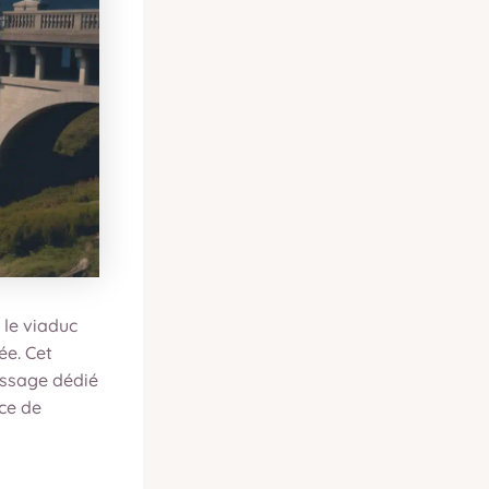
 le viaduc
ée. Cet
assage dédié
ce de