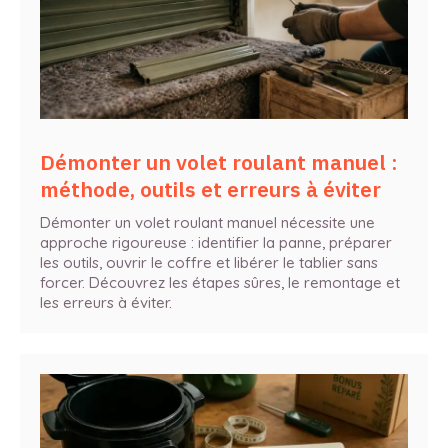
Démonter un volet roulant manuel :
méthode, outils et erreurs à éviter
Démonter un volet roulant manuel nécessite une
approche rigoureuse : identifier la panne, préparer
les outils, ouvrir le coffre et libérer le tablier sans
forcer. Découvrez les étapes sûres, le remontage et
les erreurs à éviter.