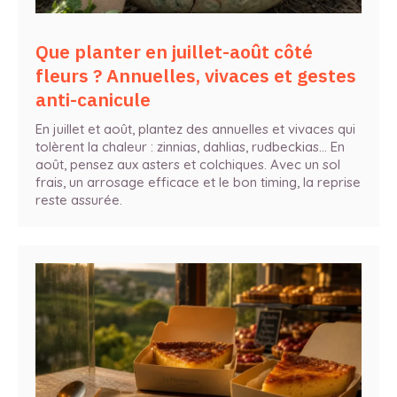
Que planter en juillet-août côté
fleurs ? Annuelles, vivaces et gestes
anti-canicule
En juillet et août, plantez des annuelles et vivaces qui
tolèrent la chaleur : zinnias, dahlias, rudbeckias… En
août, pensez aux asters et colchiques. Avec un sol
frais, un arrosage efficace et le bon timing, la reprise
reste assurée.