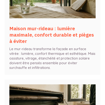
Maison mur-rideau : lumière
maximale, confort durable et pièges
à éviter
Le mur-rideau transforme la façade en surface
vitrée : lumière, confort thermique et esthétique. Mais
ossature, vitrage, étanchéité et protection solaire
doivent être pensés ensemble pour éviter
surchauffe et infiltrations.