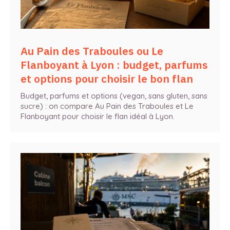
Au Pain des Traboules ou Le
Flanboyant à Lyon : budget, parfums
et options pour choisir le bon flan
Budget, parfums et options (vegan, sans gluten, sans
sucre) : on compare Au Pain des Traboules et Le
Flanboyant pour choisir le flan idéal à Lyon.