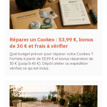
Réparer un Cookeo : 53,99 €, bonus
de 30 € et frais à vérifier
Quel budget prévoir pour réparer votre Cookeo ?
Forfaits à partir de 53,99 € et bonus réparation de
30 € (jusqu’à 40 €). Dépôt atelier ou expédition :
vérifiez ce qui est inclus.