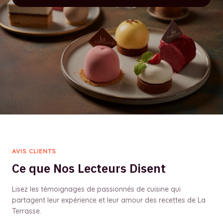
AVIS CLIENTS
Ce que Nos Lecteurs Disent
Lisez les témoignages de passionnés de cuisine qui
partagent leur expérience et leur amour des recettes de La
Terrasse.