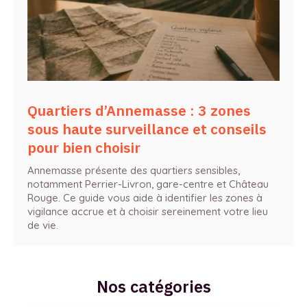
Quartiers d’Annemasse : 3 zones
sous haute surveillance et conseils
pour bien choisir
Annemasse présente des quartiers sensibles,
notamment Perrier-Livron, gare-centre et Château
Rouge. Ce guide vous aide à identifier les zones à
vigilance accrue et à choisir sereinement votre lieu
de vie.
Nos catégories