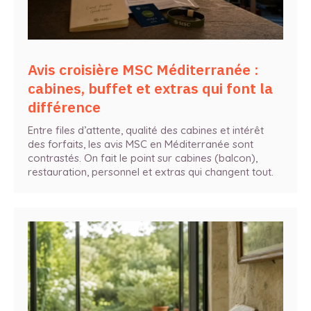
Avis croisière MSC Méditerranée :
cabines, buffet et extras qui font la
différence
Entre files d’attente, qualité des cabines et intérêt
des forfaits, les avis MSC en Méditerranée sont
contrastés. On fait le point sur cabines (balcon),
restauration, personnel et extras qui changent tout.