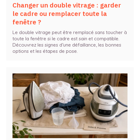
Changer un double vitrage : garder
le cadre ou remplacer toute la
fenêtre ?
Le double vitrage peut être remplacé sans toucher à
toute la fenêtre si le cadre est sain et compatible.
Découvrez les signes d’une défaillance, les bonnes
options et les étapes de pose.