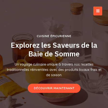
Aller
au
contenu
MAI
MEN
CUISINE ÉPICURIENNE
Explorez les Saveurs de la
Baie de Somme
Un voyage culinaire unique à travers nos recettes
traditionnelles réinventées avec des produits locaux frais et
de saison.
DÉCOUVRIR MAINTENANT