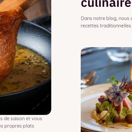
culinaire
Dans notre blog, nous 
recettes traditionnelles
s de saison et vous
os propres plats