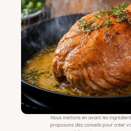
Nous mettons en avant les ingrédient
proposons des conseils pour créer v