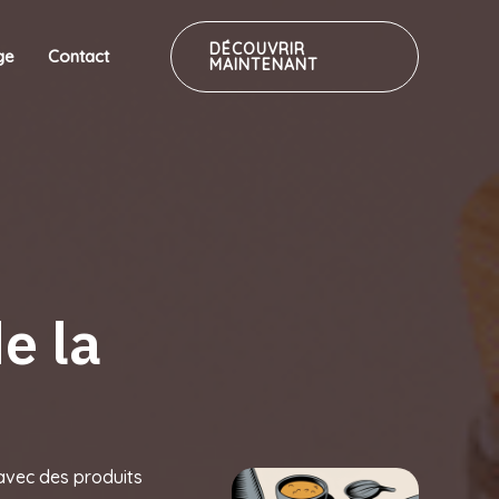
DÉCOUVRIR
ge
Contact
MAINTENANT
e la
 avec des produits