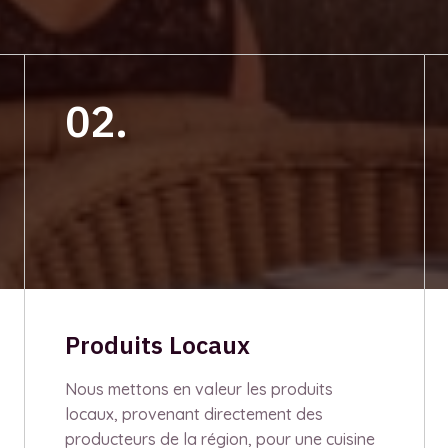
02.
Produits Locaux
Nous mettons en valeur les produits
locaux, provenant directement des
producteurs de la région, pour une cuisine