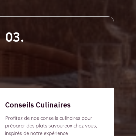
03.
Conseils Culinaires
Profitez de nos conseils culinaires pour
préparer des plats savoureux chez vous,
inspirés de notre expérience