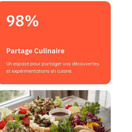
98%
Partage Culinaire
Un espace pour partager vos découvertes
et expérimentations en cuisine.