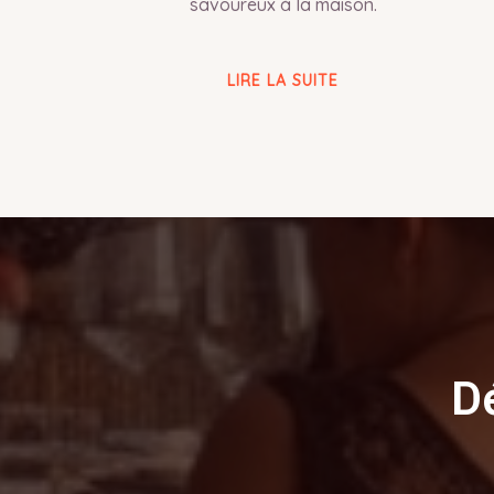
savoureux à la maison.
LIRE LA SUITE
D