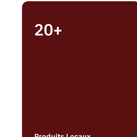
20+
Produits Locaux