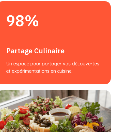
98%
Partage Culinaire
Un espace pour partager vos découvertes
et expérimentations en cuisine.