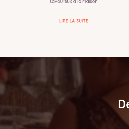
savoureux à la maison.
LIRE LA SUITE
D