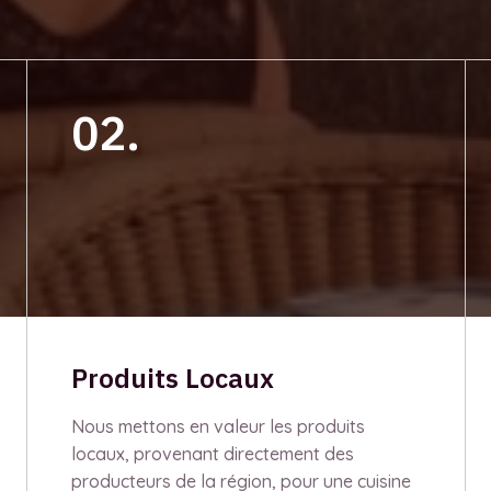
02.
Produits Locaux
Nous mettons en valeur les produits
locaux, provenant directement des
producteurs de la région, pour une cuisine