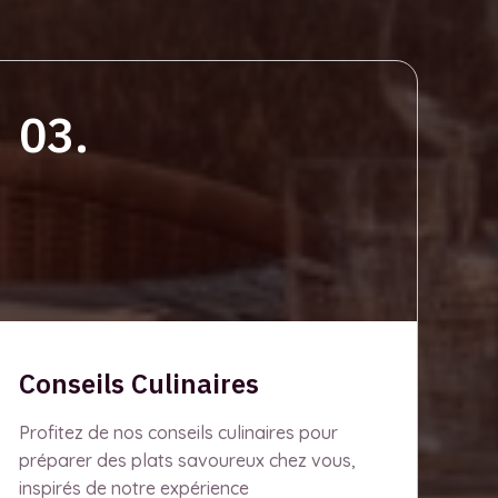
03.
Conseils Culinaires
Profitez de nos conseils culinaires pour
préparer des plats savoureux chez vous,
inspirés de notre expérience