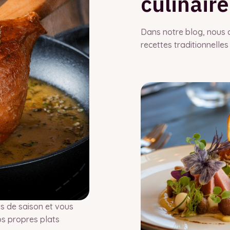
culinaire
Dans notre blog, nous 
recettes traditionnelles
s de saison et vous
os propres plats