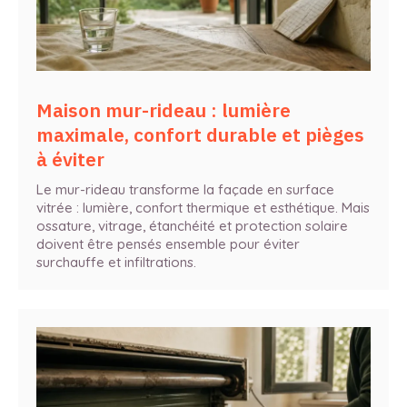
Maison mur-rideau : lumière
maximale, confort durable et pièges
à éviter
Le mur-rideau transforme la façade en surface
vitrée : lumière, confort thermique et esthétique. Mais
ossature, vitrage, étanchéité et protection solaire
doivent être pensés ensemble pour éviter
surchauffe et infiltrations.