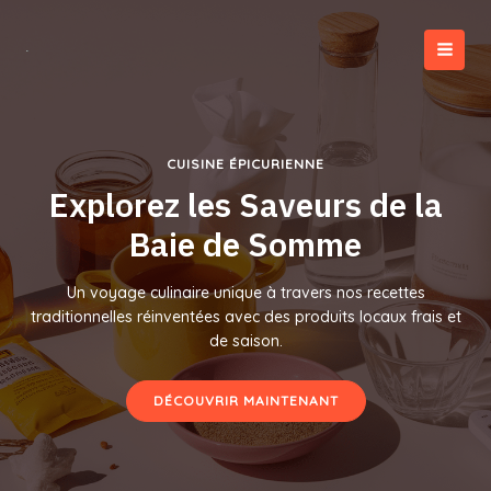
Aller
au
contenu
MAI
MEN
CUISINE ÉPICURIENNE
Explorez les Saveurs de la
Baie de Somme
Un voyage culinaire unique à travers nos recettes
traditionnelles réinventées avec des produits locaux frais et
de saison.
DÉCOUVRIR MAINTENANT