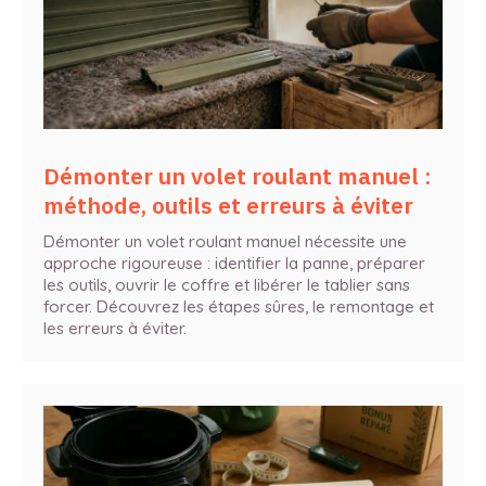
Démonter un volet roulant manuel :
méthode, outils et erreurs à éviter
Démonter un volet roulant manuel nécessite une
approche rigoureuse : identifier la panne, préparer
les outils, ouvrir le coffre et libérer le tablier sans
forcer. Découvrez les étapes sûres, le remontage et
les erreurs à éviter.