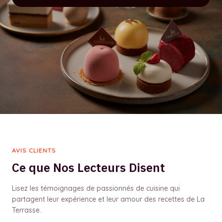
AVIS CLIENTS
Ce que Nos Lecteurs Disent
Lisez les témoignages de passionnés de cuisine qui
partagent leur expérience et leur amour des recettes de La
Terrasse.