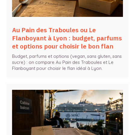
Au Pain des Traboules ou Le
Flanboyant à Lyon : budget, parfums
et options pour choisir le bon flan
Budget, parfums et options (vegan, sans gluten, sans
sucre) : on compare Au Pain des Traboules et Le
Flanboyant pour choisir le flan idéal à Lyon.