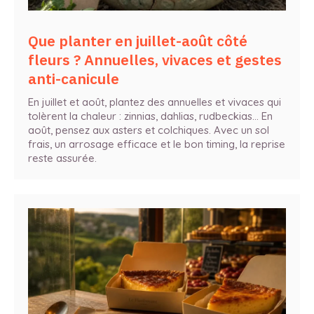
Que planter en juillet-août côté
fleurs ? Annuelles, vivaces et gestes
anti-canicule
En juillet et août, plantez des annuelles et vivaces qui
tolèrent la chaleur : zinnias, dahlias, rudbeckias… En
août, pensez aux asters et colchiques. Avec un sol
frais, un arrosage efficace et le bon timing, la reprise
reste assurée.