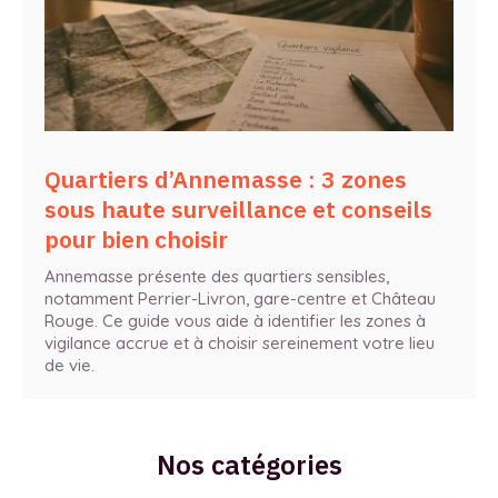
Quartiers d’Annemasse : 3 zones
sous haute surveillance et conseils
pour bien choisir
Annemasse présente des quartiers sensibles,
notamment Perrier-Livron, gare-centre et Château
Rouge. Ce guide vous aide à identifier les zones à
vigilance accrue et à choisir sereinement votre lieu
de vie.
Nos catégories