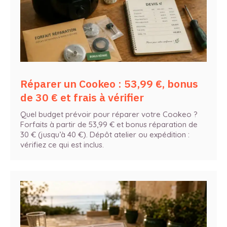
Réparer un Cookeo : 53,99 €, bonus
de 30 € et frais à vérifier
Quel budget prévoir pour réparer votre Cookeo ?
Forfaits à partir de 53,99 € et bonus réparation de
30 € (jusqu’à 40 €). Dépôt atelier ou expédition :
vérifiez ce qui est inclus.