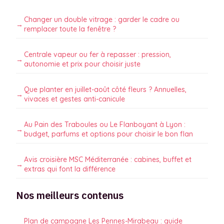
Changer un double vitrage : garder le cadre ou
remplacer toute la fenêtre ?
Centrale vapeur ou fer à repasser : pression,
autonomie et prix pour choisir juste
Que planter en juillet-août côté fleurs ? Annuelles,
vivaces et gestes anti-canicule
Au Pain des Traboules ou Le Flanboyant à Lyon :
budget, parfums et options pour choisir le bon flan
Avis croisière MSC Méditerranée : cabines, buffet et
extras qui font la différence
Nos meilleurs contenus
Plan de campagne Les Pennes-Mirabeau : guide