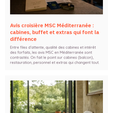
Avis croisière MSC Méditerranée :
cabines, buffet et extras qui font la
différence
Entre files d’attente, qualité des cabines et intérêt
des forfaits, les avis MSC en Méditerranée sont
contrastés. On fait le point sur cabines (balcon),
restauration, personnel et extras qui changent tout.