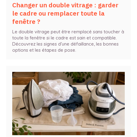
Changer un double vitrage : garder
le cadre ou remplacer toute la
fenêtre ?
Le double vitrage peut être remplacé sans toucher à
toute la fenêtre si le cadre est sain et compatible.
Découvrez les signes d’une défaillance, les bonnes
options et les étapes de pose.