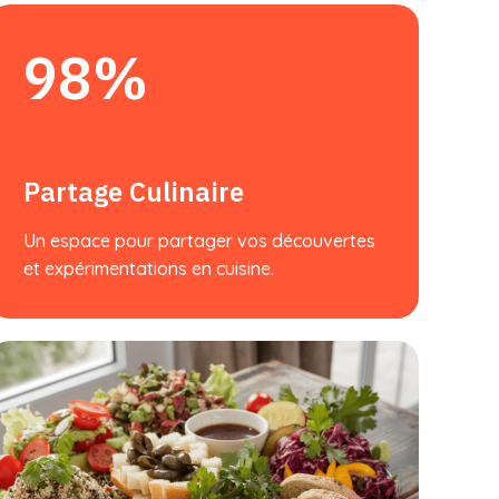
98%
Partage Culinaire
Un espace pour partager vos découvertes
et expérimentations en cuisine.