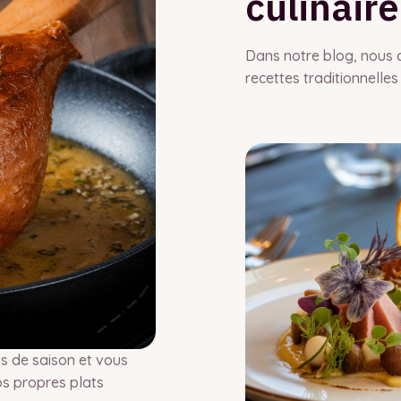
culinaire
Dans notre blog, nous 
recettes traditionnelles
s de saison et vous
os propres plats