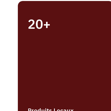
20+
Produits Locaux