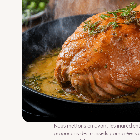
Nous mettons en avant les ingrédient
proposons des conseils pour créer v