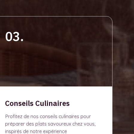
03.
Conseils Culinaires
Profitez de nos conseils culinaires pour
préparer des plats savoureux chez vous,
inspirés de notre expérience