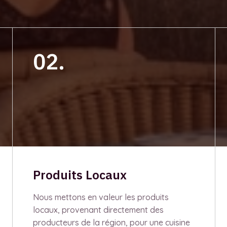
02.
Produits Locaux
Nous mettons en valeur les produits
locaux, provenant directement des
producteurs de la région, pour une cuisine