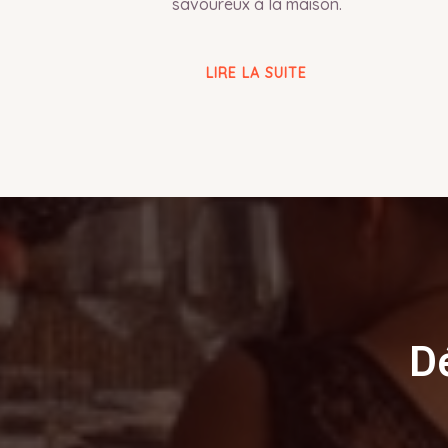
savoureux à la maison.
LIRE LA SUITE
D