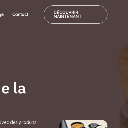
DÉCOUVRIR
ge
Contact
MAINTENANT
e la
 avec des produits