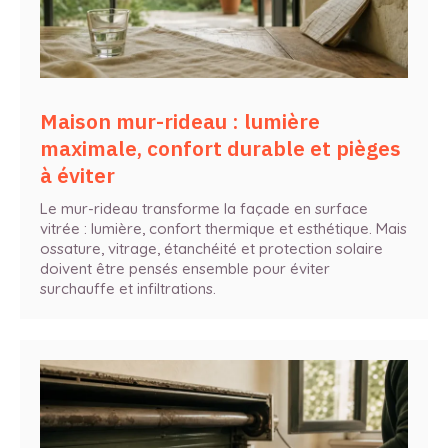
Maison mur-rideau : lumière
maximale, confort durable et pièges
à éviter
Le mur-rideau transforme la façade en surface
vitrée : lumière, confort thermique et esthétique. Mais
ossature, vitrage, étanchéité et protection solaire
doivent être pensés ensemble pour éviter
surchauffe et infiltrations.