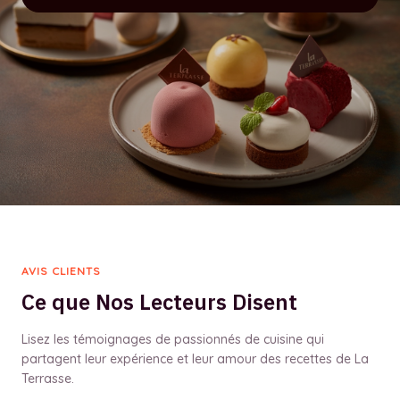
AVIS CLIENTS
Ce que Nos Lecteurs Disent
Lisez les témoignages de passionnés de cuisine qui
partagent leur expérience et leur amour des recettes de La
Terrasse.