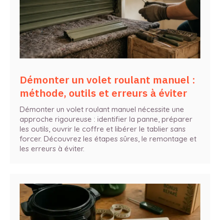
Démonter un volet roulant manuel :
méthode, outils et erreurs à éviter
Démonter un volet roulant manuel nécessite une
approche rigoureuse : identifier la panne, préparer
les outils, ouvrir le coffre et libérer le tablier sans
forcer. Découvrez les étapes sûres, le remontage et
les erreurs à éviter.