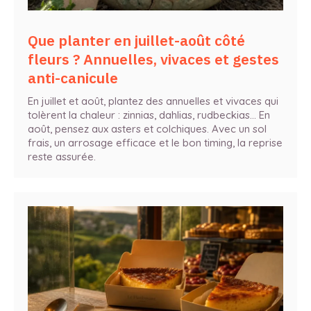
Que planter en juillet-août côté
fleurs ? Annuelles, vivaces et gestes
anti-canicule
En juillet et août, plantez des annuelles et vivaces qui
tolèrent la chaleur : zinnias, dahlias, rudbeckias… En
août, pensez aux asters et colchiques. Avec un sol
frais, un arrosage efficace et le bon timing, la reprise
reste assurée.