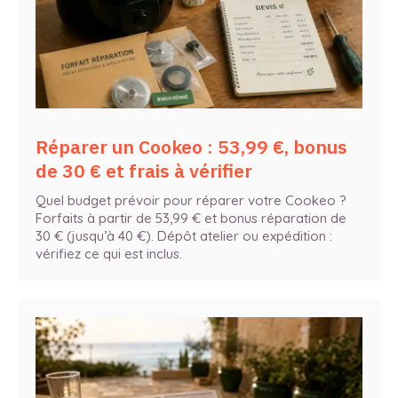
Réparer un Cookeo : 53,99 €, bonus
de 30 € et frais à vérifier
Quel budget prévoir pour réparer votre Cookeo ?
Forfaits à partir de 53,99 € et bonus réparation de
30 € (jusqu’à 40 €). Dépôt atelier ou expédition :
vérifiez ce qui est inclus.