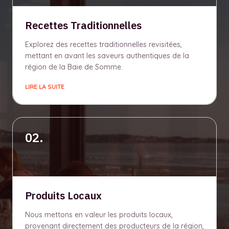
Recettes Traditionnelles
Explorez des recettes traditionnelles revisitées,
mettant en avant les saveurs authentiques de la
région de la Baie de Somme.
LIRE LA SUITE
02.
Produits Locaux
Nous mettons en valeur les produits locaux,
provenant directement des producteurs de la région,