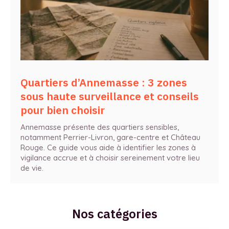
Quartiers d’Annemasse : 3 zones
sous haute surveillance et conseils
pour bien choisir
Annemasse présente des quartiers sensibles,
notamment Perrier-Livron, gare-centre et Château
Rouge. Ce guide vous aide à identifier les zones à
vigilance accrue et à choisir sereinement votre lieu
de vie.
Nos catégories