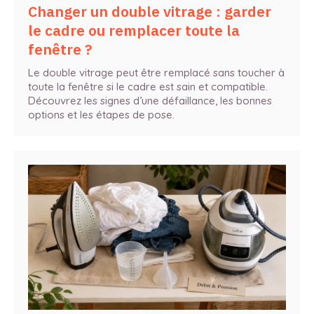
Changer un double vitrage : garder
le cadre ou remplacer toute la
fenêtre ?
Le double vitrage peut être remplacé sans toucher à
toute la fenêtre si le cadre est sain et compatible.
Découvrez les signes d’une défaillance, les bonnes
options et les étapes de pose.