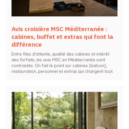
Avis croisière MSC Méditerranée :
cabines, buffet et extras qui font la
différence
Entre files d’attente, qualité des cabines et intérêt
des forfaits, les avis MSC en Méditerranée sont
contrastés. On fait le point sur cabines (balcon),
restauration, personnel et extras qui changent tout.