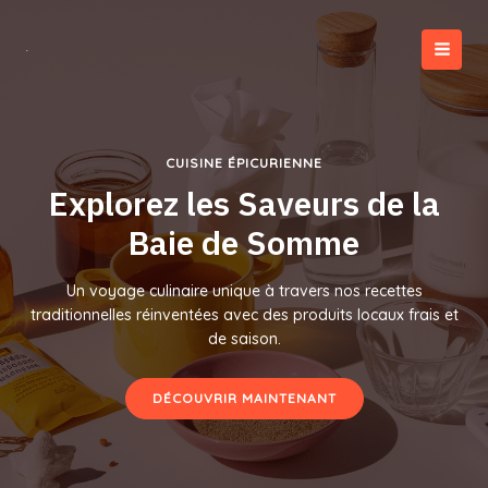
Aller
au
contenu
MAI
MEN
CUISINE ÉPICURIENNE
Explorez les Saveurs de la
Baie de Somme
Un voyage culinaire unique à travers nos recettes
traditionnelles réinventées avec des produits locaux frais et
de saison.
DÉCOUVRIR MAINTENANT