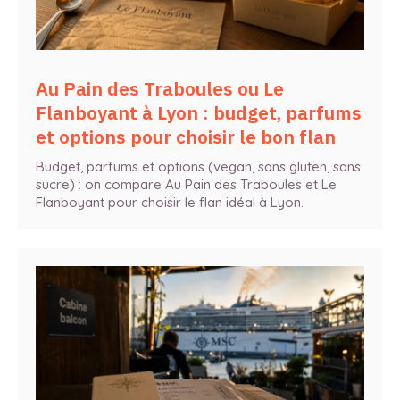
Au Pain des Traboules ou Le
Flanboyant à Lyon : budget, parfums
et options pour choisir le bon flan
Budget, parfums et options (vegan, sans gluten, sans
sucre) : on compare Au Pain des Traboules et Le
Flanboyant pour choisir le flan idéal à Lyon.