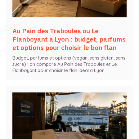
Au Pain des Traboules ou Le
Flanboyant à Lyon : budget, parfums
et options pour choisir le bon flan
Budget, parfums et options (vegan, sans gluten, sans
sucre) : on compare Au Pain des Traboules et Le
Flanboyant pour choisir le flan idéal à Lyon.