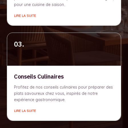
pour une cuisine de saison.
LIRE LA SUITE
03.
Conseils Culinaires
Profitez de nos conseils culinaires pour préparer des
plats savoureux chez vous, inspirés de notre
expérience gastronomique.
LIRE LA SUITE