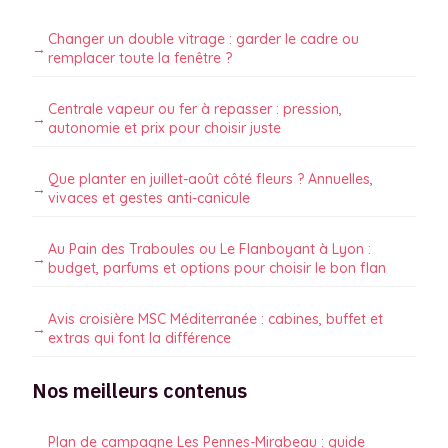
Changer un double vitrage : garder le cadre ou
remplacer toute la fenêtre ?
Centrale vapeur ou fer à repasser : pression,
autonomie et prix pour choisir juste
Que planter en juillet-août côté fleurs ? Annuelles,
vivaces et gestes anti-canicule
Au Pain des Traboules ou Le Flanboyant à Lyon :
budget, parfums et options pour choisir le bon flan
Avis croisière MSC Méditerranée : cabines, buffet et
extras qui font la différence
Nos meilleurs contenus
Plan de campagne Les Pennes-Mirabeau : guide