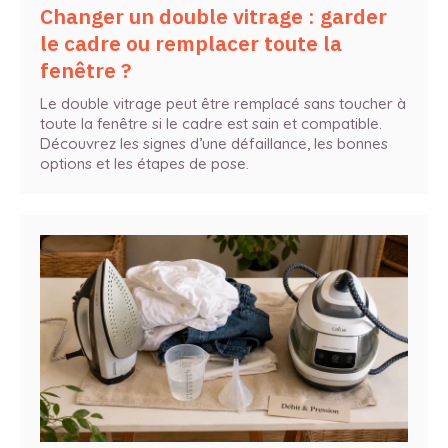
Changer un double vitrage : garder
le cadre ou remplacer toute la
fenêtre ?
Le double vitrage peut être remplacé sans toucher à
toute la fenêtre si le cadre est sain et compatible.
Découvrez les signes d’une défaillance, les bonnes
options et les étapes de pose.