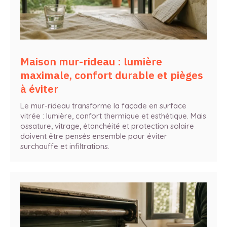
Maison mur-rideau : lumière
maximale, confort durable et pièges
à éviter
Le mur-rideau transforme la façade en surface
vitrée : lumière, confort thermique et esthétique. Mais
ossature, vitrage, étanchéité et protection solaire
doivent être pensés ensemble pour éviter
surchauffe et infiltrations.