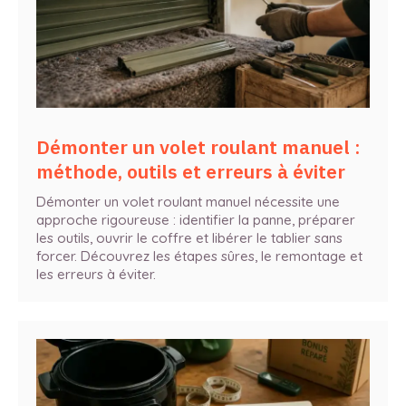
Démonter un volet roulant manuel :
méthode, outils et erreurs à éviter
Démonter un volet roulant manuel nécessite une
approche rigoureuse : identifier la panne, préparer
les outils, ouvrir le coffre et libérer le tablier sans
forcer. Découvrez les étapes sûres, le remontage et
les erreurs à éviter.