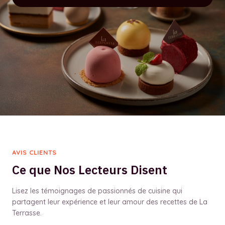
AVIS CLIENTS
Ce que Nos Lecteurs Disent
Lisez les témoignages de passionnés de cuisine qui
partagent leur expérience et leur amour des recettes de La
Terrasse.