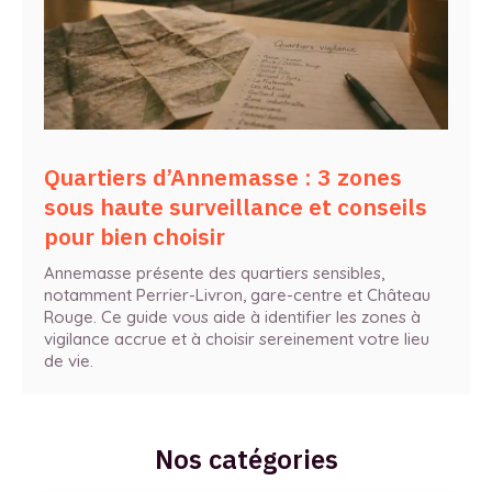
Quartiers d’Annemasse : 3 zones
sous haute surveillance et conseils
pour bien choisir
Annemasse présente des quartiers sensibles,
notamment Perrier-Livron, gare-centre et Château
Rouge. Ce guide vous aide à identifier les zones à
vigilance accrue et à choisir sereinement votre lieu
de vie.
Nos catégories