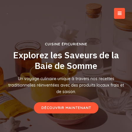
Aller
au
contenu
MAI
MEN
CUISINE ÉPICURIENNE
Explorez les Saveurs de la
Baie de Somme
Un voyage culinaire unique à travers nos recettes
traditionnelles réinventées avec des produits locaux frais et
de saison.
DÉCOUVRIR MAINTENANT