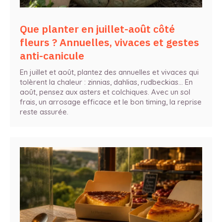
Que planter en juillet-août côté
fleurs ? Annuelles, vivaces et gestes
anti-canicule
En juillet et août, plantez des annuelles et vivaces qui
tolèrent la chaleur : zinnias, dahlias, rudbeckias… En
août, pensez aux asters et colchiques. Avec un sol
frais, un arrosage efficace et le bon timing, la reprise
reste assurée.