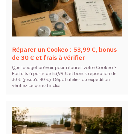
Réparer un Cookeo : 53,99 €, bonus
de 30 € et frais à vérifier
Quel budget prévoir pour réparer votre Cookeo ?
Forfaits à partir de 53,99 € et bonus réparation de
30 € (jusqu’à 40 €). Dépôt atelier ou expédition :
vérifiez ce qui est inclus.