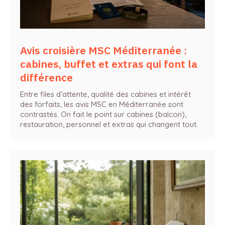
Avis croisière MSC Méditerranée :
cabines, buffet et extras qui font la
différence
Entre files d’attente, qualité des cabines et intérêt
des forfaits, les avis MSC en Méditerranée sont
contrastés. On fait le point sur cabines (balcon),
restauration, personnel et extras qui changent tout.