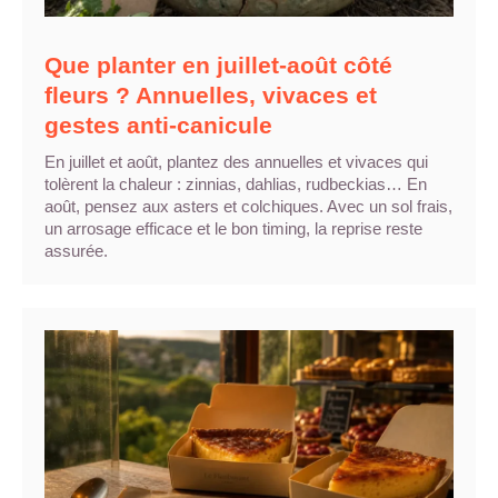
Que planter en juillet-août côté
fleurs ? Annuelles, vivaces et
gestes anti-canicule
En juillet et août, plantez des annuelles et vivaces qui
tolèrent la chaleur : zinnias, dahlias, rudbeckias… En
août, pensez aux asters et colchiques. Avec un sol frais,
un arrosage efficace et le bon timing, la reprise reste
assurée.