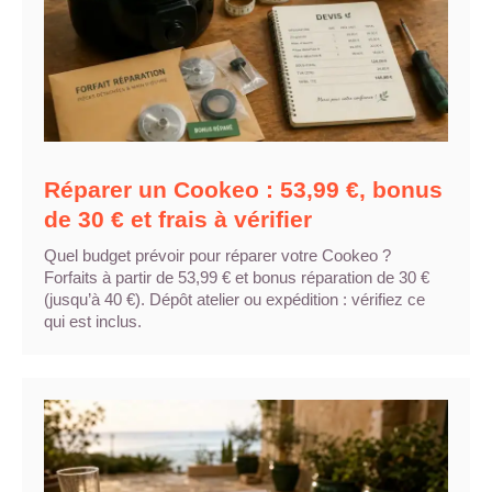
Réparer un Cookeo : 53,99 €, bonus
de 30 € et frais à vérifier
Quel budget prévoir pour réparer votre Cookeo ?
Forfaits à partir de 53,99 € et bonus réparation de 30 €
(jusqu’à 40 €). Dépôt atelier ou expédition : vérifiez ce
qui est inclus.