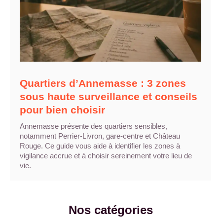
Quartiers d’Annemasse : 3 zones
sous haute surveillance et conseils
pour bien choisir
Annemasse présente des quartiers sensibles,
notamment Perrier-Livron, gare-centre et Château
Rouge. Ce guide vous aide à identifier les zones à
vigilance accrue et à choisir sereinement votre lieu de
vie.
Nos catégories