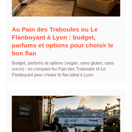
Au Pain des Traboules ou Le
Flanboyant à Lyon : budget,
parfums et options pour choisir le
bon flan
Budget, parfums et options (vegan, sans gluten, sans
sucre) : on compare Au Pain des Traboules et Le
Flanboyant pour choisir le flan idéal à Lyon.