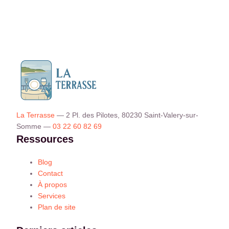
La Terrasse
—
2 Pl. des Pilotes, 80230 Saint-Valery-sur-
Somme
—
03 22 60 82 69
Ressources
Blog
Contact
À propos
Services
Plan de site