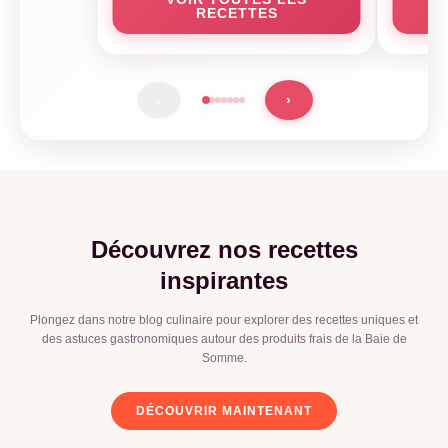
RECETTES
A
›
‹
Découvrez nos recettes
inspirantes
Plongez dans notre blog culinaire pour explorer des recettes uniques et
des astuces gastronomiques autour des produits frais de la Baie de
Somme.
DÉCOUVRIR MAINTENANT