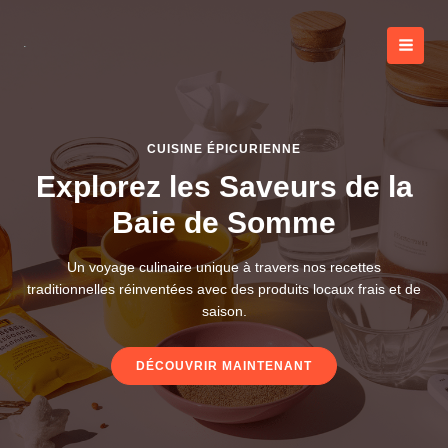
Aller
au
contenu
MAI
MEN
CUISINE ÉPICURIENNE
Explorez les Saveurs de la
Baie de Somme
Un voyage culinaire unique à travers nos recettes
traditionnelles réinventées avec des produits locaux frais et de
saison.
DÉCOUVRIR MAINTENANT