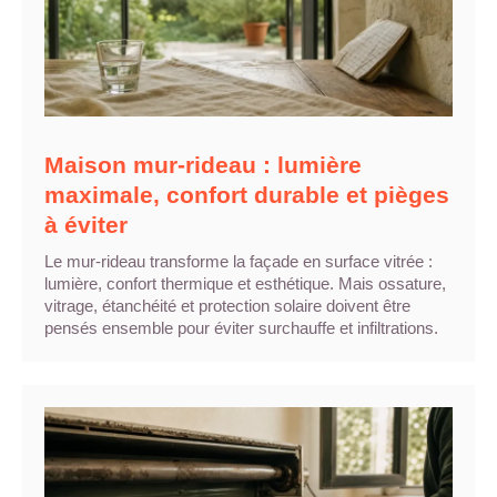
Maison mur-rideau : lumière
maximale, confort durable et pièges
à éviter
Le mur-rideau transforme la façade en surface vitrée :
lumière, confort thermique et esthétique. Mais ossature,
vitrage, étanchéité et protection solaire doivent être
pensés ensemble pour éviter surchauffe et infiltrations.