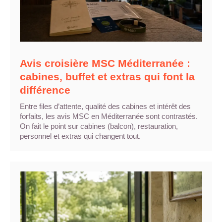
Avis croisière MSC Méditerranée :
cabines, buffet et extras qui font la
différence
Entre files d’attente, qualité des cabines et intérêt des
forfaits, les avis MSC en Méditerranée sont contrastés.
On fait le point sur cabines (balcon), restauration,
personnel et extras qui changent tout.