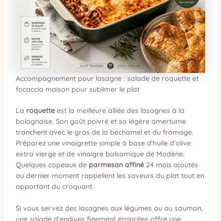
Accompagnement pour lasagne : salade de roquette et
focaccia maison pour sublimer le plat
La
roquette
est la meilleure alliée des lasagnes à la
bolognaise. Son goût poivré et sa légère amertume
tranchent avec le gras de la béchamel et du fromage.
Préparez une vinaigrette simple à base d’huile d’olive
extra vierge et de vinaigre balsamique de Modène.
Quelques copeaux de
parmesan affiné
24 mois ajoutés
au dernier moment rappellent les saveurs du plat tout en
apportant du croquant.
Si vous servez des lasagnes aux légumes ou au saumon,
une salade d’endives finement émincées offre une