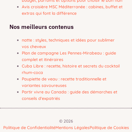
budget, parfums et options pour choisir le bon flan
Avis croisière MSC Méditerranée : cabines, buffet et
extras qui font la différence
Nos meilleurs contenus
natte : styles, techniques et idées pour sublimer
vos cheveux
Plan de campagne Les Pennes-Mirabeau : guide
complet et itinéraires
Cuba Libre : recette, histoire et secrets du cocktail
rhum-coca
Paupiette de veau : recette traditionnelle et
variantes savoureuses
Partir vivre au Canada : guide des démarches et
conseils d'expatriés
© 2026
Politique de Confidentialité
Mentions Légales
Politique de Cookies