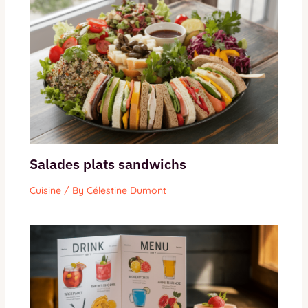
Salades plats sandwichs
Cuisine
/ By
Célestine Dumont