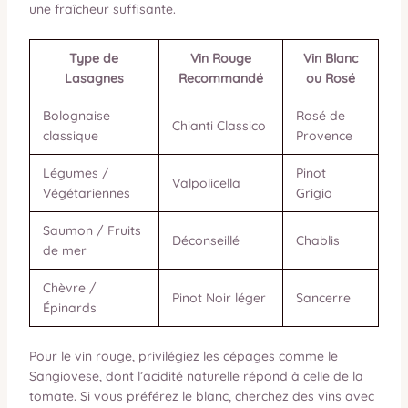
une fraîcheur suffisante.
Type de
Vin Rouge
Vin Blanc
Lasagnes
Recommandé
ou Rosé
Bolognaise
Rosé de
Chianti Classico
classique
Provence
Légumes /
Pinot
Valpolicella
Végétariennes
Grigio
Saumon / Fruits
Déconseillé
Chablis
de mer
Chèvre /
Pinot Noir léger
Sancerre
Épinards
Pour le vin rouge, privilégiez les cépages comme le
Sangiovese, dont l’acidité naturelle répond à celle de la
tomate. Si vous préférez le blanc, cherchez des vins avec