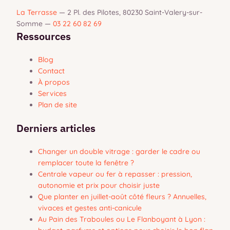
La Terrasse
—
2 Pl. des Pilotes, 80230 Saint-Valery-sur-
Somme
—
03 22 60 82 69
Ressources
Blog
Contact
À propos
Services
Plan de site
Derniers articles
Changer un double vitrage : garder le cadre ou
remplacer toute la fenêtre ?
Centrale vapeur ou fer à repasser : pression,
autonomie et prix pour choisir juste
Que planter en juillet-août côté fleurs ? Annuelles,
vivaces et gestes anti-canicule
Au Pain des Traboules ou Le Flanboyant à Lyon :