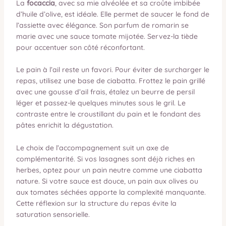
La
focaccia
, avec sa mie alvéolée et sa croûte imbibée
d’huile d’olive, est idéale. Elle permet de saucer le fond de
l’assiette avec élégance. Son parfum de romarin se
marie avec une sauce tomate mijotée. Servez-la tiède
pour accentuer son côté réconfortant.
Le pain à l’ail reste un favori. Pour éviter de surcharger le
repas, utilisez une base de ciabatta. Frottez le pain grillé
avec une gousse d’ail frais, étalez un beurre de persil
léger et passez-le quelques minutes sous le gril. Le
contraste entre le croustillant du pain et le fondant des
pâtes enrichit la dégustation.
Le choix de l’accompagnement suit un axe de
complémentarité. Si vos lasagnes sont déjà riches en
herbes, optez pour un pain neutre comme une ciabatta
nature. Si votre sauce est douce, un pain aux olives ou
aux tomates séchées apporte la complexité manquante.
Cette réflexion sur la structure du repas évite la
saturation sensorielle.