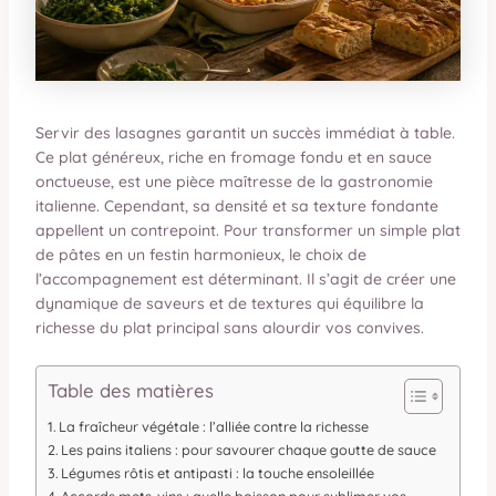
Servir des lasagnes garantit un succès immédiat à table.
Ce plat généreux, riche en fromage fondu et en sauce
onctueuse, est une pièce maîtresse de la gastronomie
italienne. Cependant, sa densité et sa texture fondante
appellent un contrepoint. Pour transformer un simple plat
de pâtes en un festin harmonieux, le choix de
l’accompagnement est déterminant. Il s’agit de créer une
dynamique de saveurs et de textures qui équilibre la
richesse du plat principal sans alourdir vos convives.
Table des matières
La fraîcheur végétale : l’alliée contre la richesse
Les pains italiens : pour savourer chaque goutte de sauce
Légumes rôtis et antipasti : la touche ensoleillée
Accords mets-vins : quelle boisson pour sublimer vos