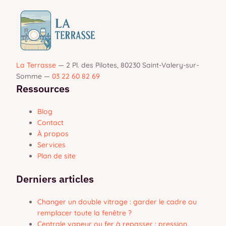
La Terrasse
—
2 Pl. des Pilotes, 80230 Saint-Valery-sur-
Somme
—
03 22 60 82 69
Ressources
Blog
Contact
À propos
Services
Plan de site
Derniers articles
Changer un double vitrage : garder le cadre ou
remplacer toute la fenêtre ?
Centrale vapeur ou fer à repasser : pression,