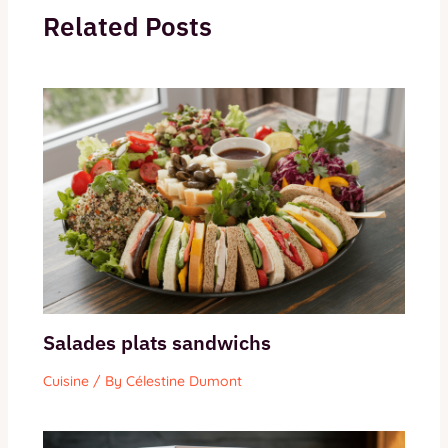
Related Posts
Salades plats sandwichs
Cuisine
/ By
Célestine Dumont