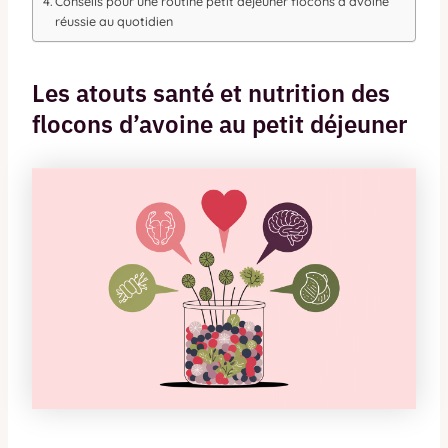
Conseils pour une routine petit déjeuner flocons d’avoine
réussie au quotidien
Les atouts santé et nutrition des
flocons d’avoine au petit déjeuner