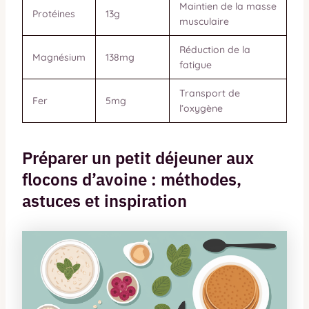
Maintien de la masse
Protéines
13g
musculaire
Réduction de la
Magnésium
138mg
fatigue
Transport de
Fer
5mg
l’oxygène
Préparer un petit déjeuner aux
flocons d’avoine : méthodes,
astuces et inspiration