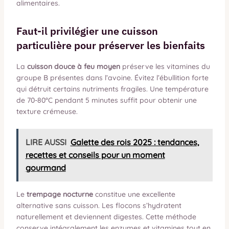
alimentaires.
Faut-il privilégier une cuisson
particulière pour préserver les bienfaits
La
cuisson douce à feu moyen
préserve les vitamines du
groupe B présentes dans l’avoine. Évitez l’ébullition forte
qui détruit certains nutriments fragiles. Une température
de 70-80°C pendant 5 minutes suffit pour obtenir une
texture crémeuse.
LIRE AUSSI
Galette des rois 2025 : tendances,
recettes et conseils pour un moment
gourmand
Le
trempage nocturne
constitue une excellente
alternative sans cuisson. Les flocons s’hydratent
naturellement et deviennent digestes. Cette méthode
conserve intégralement les enzymes et vitamines tout en