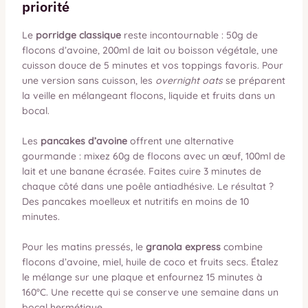
priorité
Le
porridge classique
reste incontournable : 50g de
flocons d’avoine, 200ml de lait ou boisson végétale, une
cuisson douce de 5 minutes et vos toppings favoris. Pour
une version sans cuisson, les
overnight oats
se préparent
la veille en mélangeant flocons, liquide et fruits dans un
bocal.
Les
pancakes d’avoine
offrent une alternative
gourmande : mixez 60g de flocons avec un œuf, 100ml de
lait et une banane écrasée. Faites cuire 3 minutes de
chaque côté dans une poêle antiadhésive. Le résultat ?
Des pancakes moelleux et nutritifs en moins de 10
minutes.
Pour les matins pressés, le
granola express
combine
flocons d’avoine, miel, huile de coco et fruits secs. Étalez
le mélange sur une plaque et enfournez 15 minutes à
160°C. Une recette qui se conserve une semaine dans un
bocal hermétique.