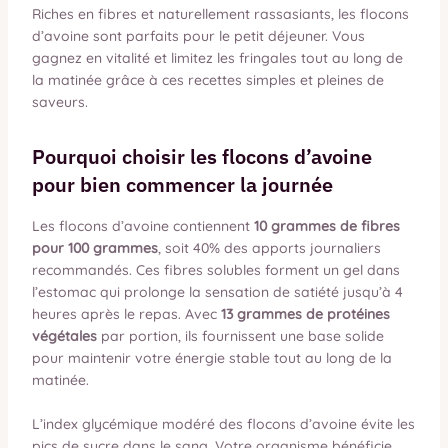
Riches en fibres et naturellement rassasiants, les flocons
d’avoine sont parfaits pour le petit déjeuner. Vous
gagnez en vitalité et limitez les fringales tout au long de
la matinée grâce à ces recettes simples et pleines de
saveurs.
Pourquoi choisir les flocons d’avoine
pour bien commencer la journée
Les flocons d’avoine contiennent
10 grammes de fibres
pour 100 grammes
, soit 40% des apports journaliers
recommandés. Ces fibres solubles forment un gel dans
l’estomac qui prolonge la sensation de satiété jusqu’à 4
heures après le repas. Avec
13 grammes de protéines
végétales
par portion, ils fournissent une base solide
pour maintenir votre énergie stable tout au long de la
matinée.
L’index glycémique modéré des flocons d’avoine évite les
pics de sucre dans le sang. Votre organisme bénéficie