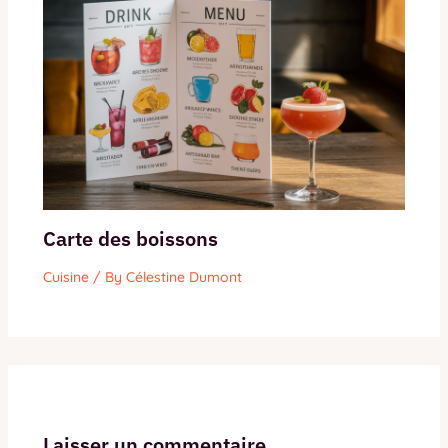
Carte des boissons
Cuisine
/ By
Célestine Dumont
Laisser un commentaire