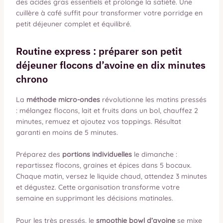
des acides gras essentiels et prolonge la satiété. Une
cuillère à café suffit pour transformer votre porridge en
petit déjeuner complet et équilibré.
Routine express : préparer son petit
déjeuner flocons d’avoine en dix minutes
chrono
La
méthode micro-ondes
révolutionne les matins pressés
: mélangez flocons, lait et fruits dans un bol, chauffez 2
minutes, remuez et ajoutez vos toppings. Résultat
garanti en moins de 5 minutes.
Préparez des
portions individuelles
le dimanche :
repartissez flocons, graines et épices dans 5 bocaux.
Chaque matin, versez le liquide chaud, attendez 3 minutes
et dégustez. Cette organisation transforme votre
semaine en supprimant les décisions matinales.
Pour les très pressés, le
smoothie bowl d’avoine
se mixe